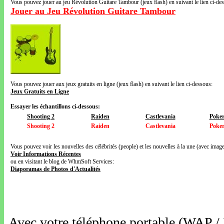
Vous pouvez jouer au jeu Révolution Guitare Tambour (jeux flash) en suivant le lien ci-de
Jouer au Jeu Révolution Guitare Tambour
Vous pouvez jouer aux jeux gratuits en ligne (jeux flash) en suivant le lien ci-dessous:
Jeux Gratuits en Ligne
Essayer les échantillons ci-dessous:
Shooting 2
Raiden
Castlevania
Poker
Shooting 2
Raiden
Castlevania
Poker
Vous pouvez voir les nouvelles des célébrités (people) et les nouvelles à la une (avec images
Voir Informations Récentes
ou en visitant le blog de WhmSoft Services:
Diaporamas de Photos d'Actualités
Avec votre téléphone portable (WAP /