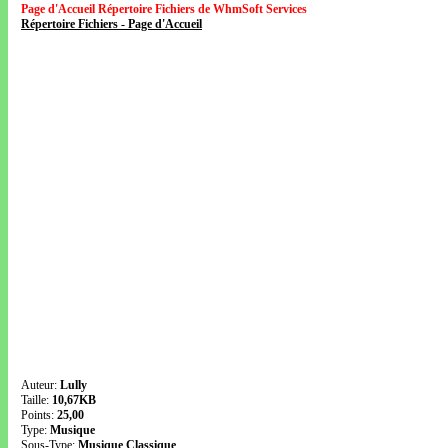
Page d'Accueil Répertoire Fichiers de WhmSoft Services
Répertoire Fichiers - Page d'Accueil
Auteur:
Lully
Taille:
10,67KB
Points:
25,00
Type:
Musique
Sous-Type:
Musique Classique