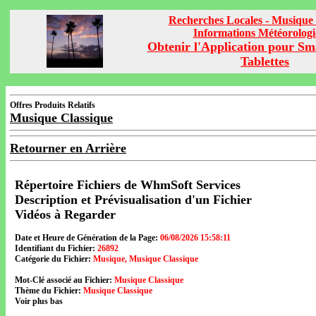
Recherches Locales - Musique 
Informations Météorolog
Obtenir l'Application pour Sm
Tablettes
Offres Produits Relatifs
Musique Classique
Retourner en Arrière
Répertoire Fichiers de WhmSoft Services
Description et Prévisualisation d'un Fichier
Vidéos à Regarder
Date et Heure de Génération de la Page:
06/08/2026 15:58:11
Identifiant du Fichier:
26892
Catégorie du Fichier:
Musique, Musique Classique
Mot-Clé associé au Fichier:
Musique Classique
Thème du Fichier:
Musique Classique
Voir plus bas