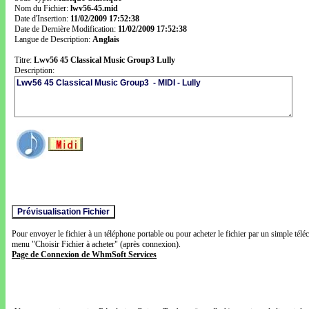
Nom du Fichier:
lwv56-45.mid
Date d'Insertion:
11/02/2009 17:52:38
Date de Dernière Modification:
11/02/2009 17:52:38
Langue de Description:
Anglais
Titre:
Lwv56 45 Classical Music Group3 Lully
Description:
Pour envoyer le fichier à un téléphone portable ou pour acheter le fichier par un simple télé
menu "Choisir Fichier à acheter" (après connexion).
Page de Connexion de WhmSoft Services