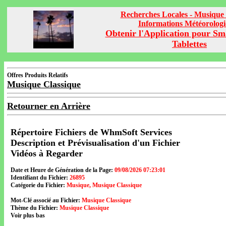
Recherches Locales - Musique 
Informations Météorolog
Obtenir l'Application pour Sm
Tablettes
Offres Produits Relatifs
Musique Classique
Retourner en Arrière
Répertoire Fichiers de WhmSoft Services
Description et Prévisualisation d'un Fichier
Vidéos à Regarder
Date et Heure de Génération de la Page:
09/08/2026 07:23:01
Identifiant du Fichier:
26895
Catégorie du Fichier:
Musique, Musique Classique
Mot-Clé associé au Fichier:
Musique Classique
Thème du Fichier:
Musique Classique
Voir plus bas