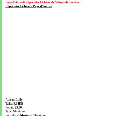
Page d'Accueil Répertoire Fichiers de WhmSoft Services
Répertoire Fichiers - Page d'Accueil
Auteur:
Lully
Taille:
9,94KB
Points:
25,00
Type:
Musique
Sous-Type:
Musique Classique