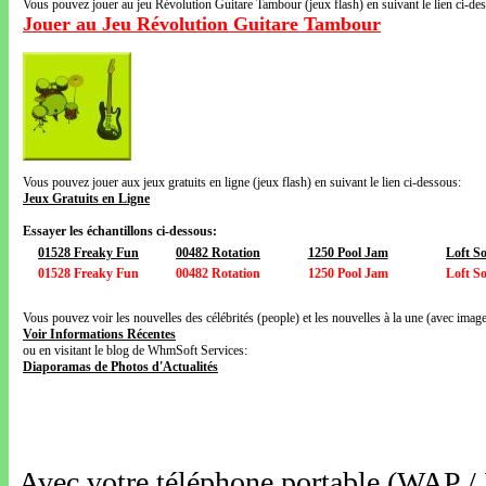
Vous pouvez jouer au jeu Révolution Guitare Tambour (jeux flash) en suivant le lien ci-de
Jouer au Jeu Révolution Guitare Tambour
Vous pouvez jouer aux jeux gratuits en ligne (jeux flash) en suivant le lien ci-dessous:
Jeux Gratuits en Ligne
Essayer les échantillons ci-dessous:
01528 Freaky Fun
00482 Rotation
1250 Pool Jam
Loft So
01528 Freaky Fun
00482 Rotation
1250 Pool Jam
Loft So
Vous pouvez voir les nouvelles des célébrités (people) et les nouvelles à la une (avec images
Voir Informations Récentes
ou en visitant le blog de WhmSoft Services:
Diaporamas de Photos d'Actualités
Avec votre téléphone portable (WAP /