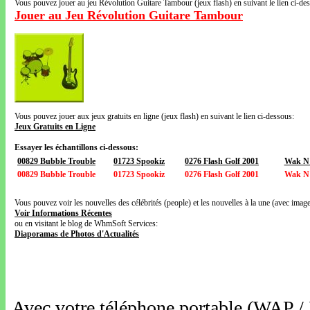
Vous pouvez jouer au jeu Révolution Guitare Tambour (jeux flash) en suivant le lien ci-de
Jouer au Jeu Révolution Guitare Tambour
Vous pouvez jouer aux jeux gratuits en ligne (jeux flash) en suivant le lien ci-dessous:
Jeux Gratuits en Ligne
Essayer les échantillons ci-dessous:
00829 Bubble Trouble
01723 Spookiz
0276 Flash Golf 2001
Wak N
00829 Bubble Trouble
01723 Spookiz
0276 Flash Golf 2001
Wak N
Vous pouvez voir les nouvelles des célébrités (people) et les nouvelles à la une (avec images
Voir Informations Récentes
ou en visitant le blog de WhmSoft Services:
Diaporamas de Photos d'Actualités
Avec votre téléphone portable (WAP /