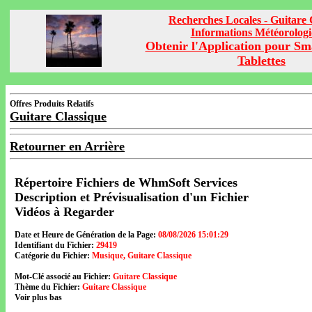
Recherches Locales - Guitare 
Informations Météorolog
Obtenir l'Application pour Sm
Tablettes
Offres Produits Relatifs
Guitare Classique
Retourner en Arrière
Répertoire Fichiers de WhmSoft Services
Description et Prévisualisation d'un Fichier
Vidéos à Regarder
Date et Heure de Génération de la Page:
08/08/2026 15:01:29
Identifiant du Fichier:
29419
Catégorie du Fichier:
Musique, Guitare Classique
Mot-Clé associé au Fichier:
Guitare Classique
Thème du Fichier:
Guitare Classique
Voir plus bas