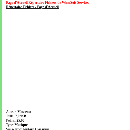
Page d'Accueil Répertoire Fichiers de WhmSoft Services
Répertoire Fichiers - Page d'Accueil
Auteur:
Massenet
Taille:
7,02KB
Points:
25,00
Type:
Musique
Sous-Type:
Guitare Classique