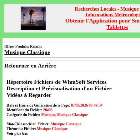
Recherches Locales - Musique 
Informations Météorolog
Obtenir l'Application pour Sm
Tablettes
Offres Produits Relatifs
Musique Classique
Retourner en Arrière
Répertoire Fichiers de WhmSoft Services
Description et Prévisualisation d'un Fichier
Vidéos à Regarder
Date et Heure de Génération de la Page:
07/08/2026 03:49:54
Identifiant du Fichier:
26403
Catégorie du Fichier:
Musique, Musique Classique
Mot-Clé associé au Fichier:
Musique Classique
Thème du Fichier:
Musique Classique
Voir plus bas