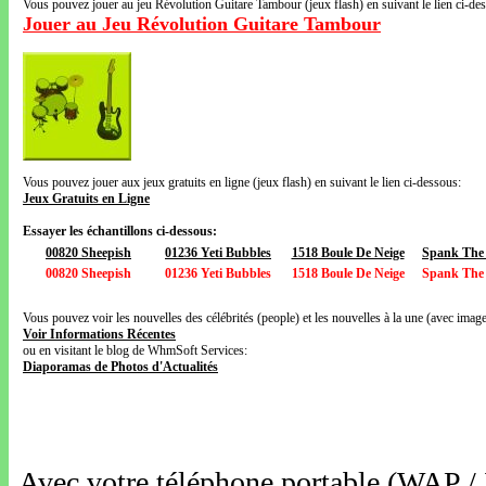
Vous pouvez jouer au jeu Révolution Guitare Tambour (jeux flash) en suivant le lien ci-de
Jouer au Jeu Révolution Guitare Tambour
Vous pouvez jouer aux jeux gratuits en ligne (jeux flash) en suivant le lien ci-dessous:
Jeux Gratuits en Ligne
Essayer les échantillons ci-dessous:
00820 Sheepish
01236 Yeti Bubbles
1518 Boule De Neige
Spank The
00820 Sheepish
01236 Yeti Bubbles
1518 Boule De Neige
Spank The
Vous pouvez voir les nouvelles des célébrités (people) et les nouvelles à la une (avec images
Voir Informations Récentes
ou en visitant le blog de WhmSoft Services:
Diaporamas de Photos d'Actualités
Avec votre téléphone portable (WAP /