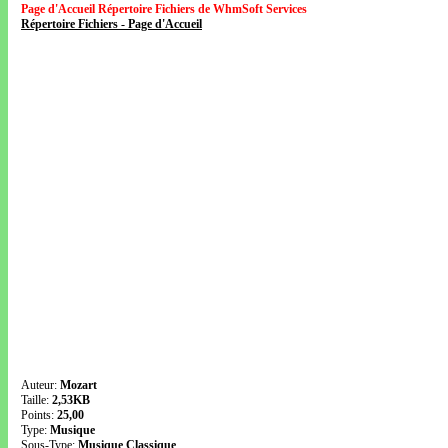
Page d'Accueil Répertoire Fichiers de WhmSoft Services
Répertoire Fichiers - Page d'Accueil
Auteur:
Mozart
Taille:
2,53KB
Points:
25,00
Type:
Musique
Sous-Type:
Musique Classique