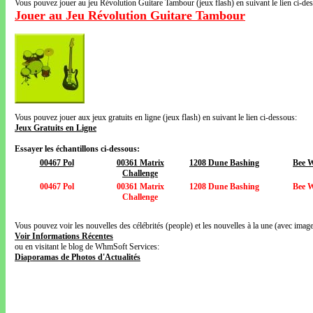
Vous pouvez jouer au jeu Révolution Guitare Tambour (jeux flash) en suivant le lien ci-de
Jouer au Jeu Révolution Guitare Tambour
Vous pouvez jouer aux jeux gratuits en ligne (jeux flash) en suivant le lien ci-dessous:
Jeux Gratuits en Ligne
Essayer les échantillons ci-dessous:
00467 Pol
00361 Matrix
1208 Dune Bashing
Bee 
Challenge
00467 Pol
00361 Matrix
1208 Dune Bashing
Bee 
Challenge
Vous pouvez voir les nouvelles des célébrités (people) et les nouvelles à la une (avec images
Voir Informations Récentes
ou en visitant le blog de WhmSoft Services:
Diaporamas de Photos d'Actualités