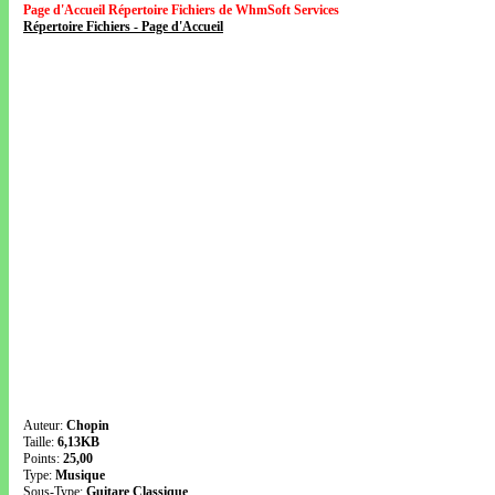
Page d'Accueil Répertoire Fichiers de WhmSoft Services
Répertoire Fichiers - Page d'Accueil
Auteur:
Chopin
Taille:
6,13KB
Points:
25,00
Type:
Musique
Sous-Type:
Guitare Classique