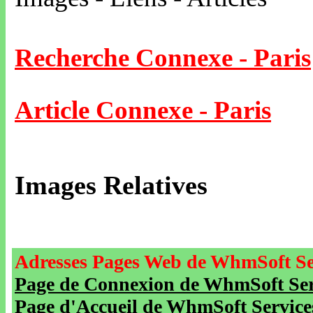
Recherche Connexe - Paris
Article Connexe - Paris
Images Relatives
Adresses Pages Web de WhmSoft Se
Page de Connexion de WhmSoft Serv
Page d'Accueil de WhmSoft Service