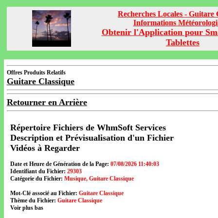
Recherches Locales - Guitare 
Informations Météorolog
Obtenir l'Application pour Sm
Tablettes
Offres Produits Relatifs
Guitare Classique
Retourner en Arrière
Répertoire Fichiers de WhmSoft Services
Description et Prévisualisation d'un Fichier
Vidéos à Regarder
Date et Heure de Génération de la Page:
07/08/2026 11:40:03
Identifiant du Fichier:
29303
Catégorie du Fichier:
Musique, Guitare Classique
Mot-Clé associé au Fichier:
Guitare Classique
Thème du Fichier:
Guitare Classique
Voir plus bas