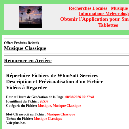
Recherches Locales - Musique 
Informations Météorolog
Obtenir l'Application pour Sm
Tablettes
Offres Produits Relatifs
Musique Classique
Retourner en Arrière
Répertoire Fichiers de WhmSoft Services
Description et Prévisualisation d'un Fichier
Vidéos à Regarder
Date et Heure de Génération de la Page:
08/08/2026 07:27:41
Identifiant du Fichier:
26537
Catégorie du Fichier:
Musique, Musique Classique
Mot-Clé associé au Fichier:
Musique Classique
Thème du Fichier:
Musique Classique
Voir plus bas