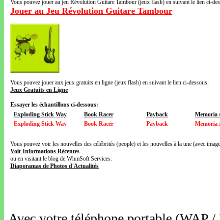
Vous pouvez jouer au jeu Révolution Guitare Tambour (jeux flash) en suivant le lien ci-de
Jouer au Jeu Révolution Guitare Tambour
Vous pouvez jouer aux jeux gratuits en ligne (jeux flash) en suivant le lien ci-dessous:
Jeux Gratuits en Ligne
Essayer les échantillons ci-dessous:
Exploding Stick Way
Book Racer
Payback
Memoria 
Exploding Stick Way
Book Racer
Payback
Memoria 
Vous pouvez voir les nouvelles des célébrités (people) et les nouvelles à la une (avec images
Voir Informations Récentes
ou en visitant le blog de WhmSoft Services:
Diaporamas de Photos d'Actualités
Avec votre téléphone portable (WAP /