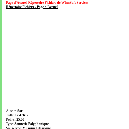
Page d'Accueil Répertoire Fichiers de WhmSoft Services
Répertoire Fichiers - Page d'Accueil
Auteur:
Sor
Taille:
12,47KB
Points:
25,00
Type:
Sonnerie Polyphonique
Sous-Type:
Musique Classique