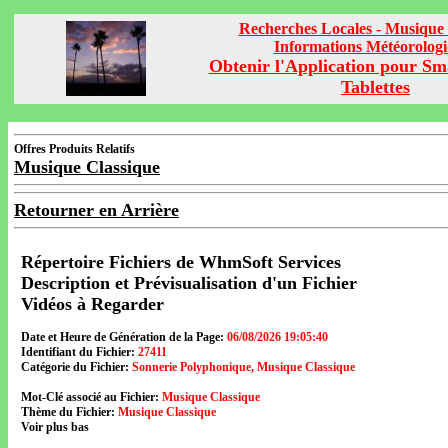
Recherches Locales - Musique 
Informations Météorolog
Obtenir l'Application pour Sm
Tablettes
Offres Produits Relatifs
Musique Classique
Retourner en Arrière
Répertoire Fichiers de WhmSoft Services
Description et Prévisualisation d'un Fichier
Vidéos à Regarder
Date et Heure de Génération de la Page:
06/08/2026 19:05:40
Identifiant du Fichier:
27411
Catégorie du Fichier:
Sonnerie Polyphonique, Musique Classique
Mot-Clé associé au Fichier:
Musique Classique
Thème du Fichier:
Musique Classique
Voir plus bas