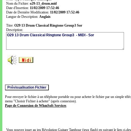
Nom du Fichier:
o29-13_drum.mid
Date d'Insertion:
11/02/2009 17:52:46
Date de Dernière Modification:
11/02/2009 17:52:46
Langue de Description:
Anglais
Titre:
O29 13 Drum Classical Ringtone Group3 Sor
Description:
Pour envoyer le fichier à un téléphone portable ou pour acheter le fichier par un simple télé
menu "Choisir Fichier à acheter" (après connexion).
Page de Connexion de WhmSoft Services
Vous pouvez jouer au jeu Révolution Guitare Tambour (jeux flash) en suivant le lien ci-de