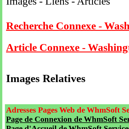
Images - Liens - Articles
Recherche Connexe - Wash
Article Connexe - Washing
Images Relatives
Adresses Pages Web de WhmSoft Se
Page de Connexion de WhmSoft Serv
Page d'Accueil de WhmSoft Service