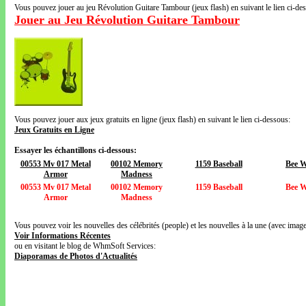
Vous pouvez jouer au jeu Révolution Guitare Tambour (jeux flash) en suivant le lien ci-de
Jouer au Jeu Révolution Guitare Tambour
Vous pouvez jouer aux jeux gratuits en ligne (jeux flash) en suivant le lien ci-dessous:
Jeux Gratuits en Ligne
Essayer les échantillons ci-dessous:
00553 Mv 017 Metal
00102 Memory
1159 Baseball
Bee 
Armor
Madness
00553 Mv 017 Metal
00102 Memory
1159 Baseball
Bee 
Armor
Madness
Vous pouvez voir les nouvelles des célébrités (people) et les nouvelles à la une (avec images
Voir Informations Récentes
ou en visitant le blog de WhmSoft Services:
Diaporamas de Photos d'Actualités