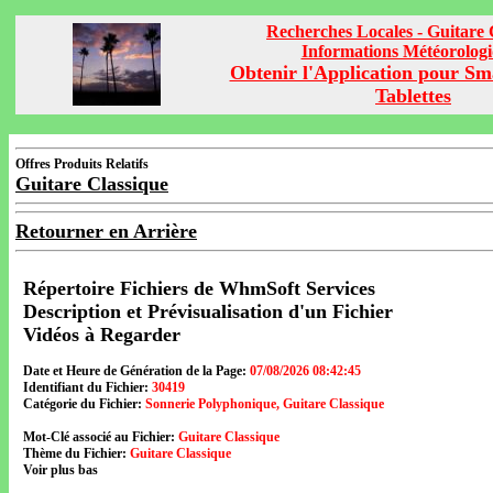
Recherches Locales - Guitare 
Informations Météorolog
Obtenir l'Application pour Sm
Tablettes
Offres Produits Relatifs
Guitare Classique
Retourner en Arrière
Répertoire Fichiers de WhmSoft Services
Description et Prévisualisation d'un Fichier
Vidéos à Regarder
Date et Heure de Génération de la Page:
07/08/2026 08:42:45
Identifiant du Fichier:
30419
Catégorie du Fichier:
Sonnerie Polyphonique, Guitare Classique
Mot-Clé associé au Fichier:
Guitare Classique
Thème du Fichier:
Guitare Classique
Voir plus bas