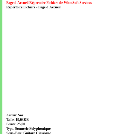
Page d'Accueil Répertoire Fichiers de WhmSoft Services
Répertoire Fichiers - Page d'Accueil
Auteur:
Sor
Taille:
19,63KB
Points:
25,00
Type:
Sonnerie Polyphonique
Sous-Type:
Guitare Classique