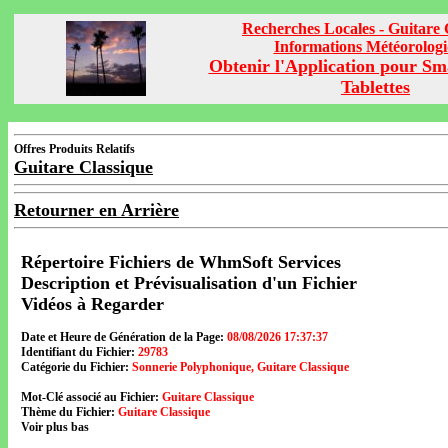
Recherches Locales - Guitare 
Informations Météorolog
Obtenir l'Application pour Sm
Tablettes
Offres Produits Relatifs
Guitare Classique
Retourner en Arrière
Répertoire Fichiers de WhmSoft Services
Description et Prévisualisation d'un Fichier
Vidéos à Regarder
Date et Heure de Génération de la Page:
08/08/2026 17:37:37
Identifiant du Fichier:
29783
Catégorie du Fichier:
Sonnerie Polyphonique, Guitare Classique
Mot-Clé associé au Fichier:
Guitare Classique
Thème du Fichier:
Guitare Classique
Voir plus bas