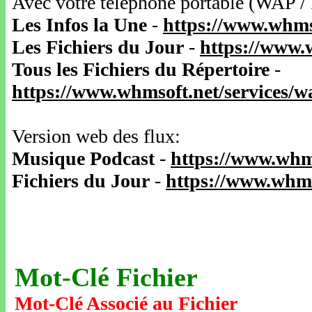
Avec votre téléphone portable (WAP /
Les Infos la Une
-
https://www.whms
Les Fichiers du Jour
-
https://www.
Tous les Fichiers du Répertoire
-
https://www.whmsoft.net/services/
Version web des flux:
Musique Podcast
-
https://www.whm
Fichiers du Jour
-
https://www.whms
Mot-Clé Fichier
Mot-Clé Associé au Fichier