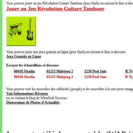
Vous pouvez jouer au jeu Révolution Guitare Tambour (jeux flash) en suivant le lien ci-de
Jouer au Jeu Révolution Guitare Tambour
Vous pouvez jouer aux jeux gratuits en ligne (jeux flash) en suivant le lien ci-dessous:
Jeux Gratuits en Ligne
Essayer les échantillons ci-dessous:
00418 Abadia
01215 Mahjong 2
1250 Pool Jam
R Ty
00418 Abadia
01215 Mahjong 2
1250 Pool Jam
R Ty
Vous pouvez voir les nouvelles des célébrités (people) et les nouvelles à la une (avec images
Voir Informations Récentes
ou en visitant le blog de WhmSoft Services:
Diaporamas de Photos d'Actualités