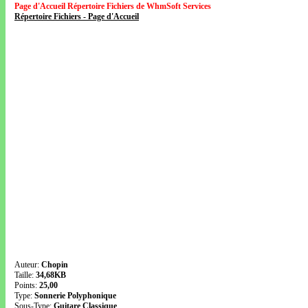
Page d'Accueil Répertoire Fichiers de WhmSoft Services
Répertoire Fichiers - Page d'Accueil
Auteur:
Chopin
Taille:
34,68KB
Points:
25,00
Type:
Sonnerie Polyphonique
Sous-Type:
Guitare Classique