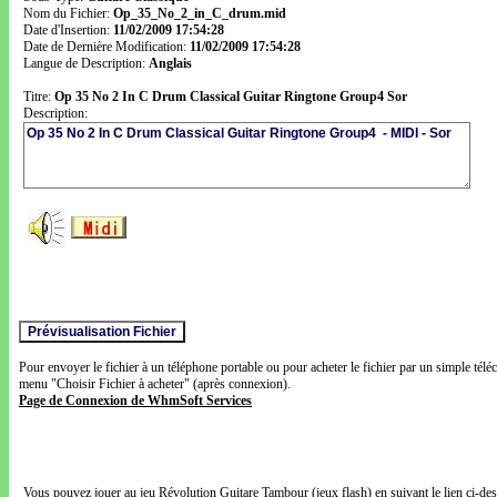
Nom du Fichier:
Op_35_No_2_in_C_drum.mid
Date d'Insertion:
11/02/2009 17:54:28
Date de Dernière Modification:
11/02/2009 17:54:28
Langue de Description:
Anglais
Titre:
Op 35 No 2 In C Drum Classical Guitar Ringtone Group4 Sor
Description:
Pour envoyer le fichier à un téléphone portable ou pour acheter le fichier par un simple télé
menu "Choisir Fichier à acheter" (après connexion).
Page de Connexion de WhmSoft Services
Vous pouvez jouer au jeu Révolution Guitare Tambour (jeux flash) en suivant le lien ci-de