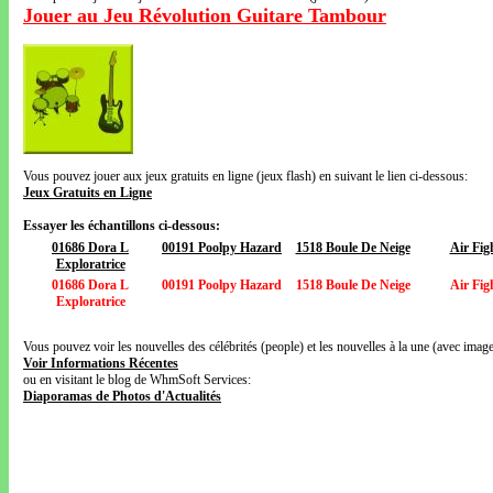
Jouer au Jeu Révolution Guitare Tambour
Vous pouvez jouer aux jeux gratuits en ligne (jeux flash) en suivant le lien ci-dessous:
Jeux Gratuits en Ligne
Essayer les échantillons ci-dessous:
01686 Dora L
00191 Poolpy Hazard
1518 Boule De Neige
Air Fig
Exploratrice
01686 Dora L
00191 Poolpy Hazard
1518 Boule De Neige
Air Fig
Exploratrice
Vous pouvez voir les nouvelles des célébrités (people) et les nouvelles à la une (avec images
Voir Informations Récentes
ou en visitant le blog de WhmSoft Services:
Diaporamas de Photos d'Actualités