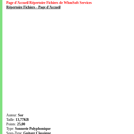
Page d'Accueil Répertoire Fichiers de WhmSoft Services
Répertoire Fichiers - Page d'Accueil
Auteur:
Sor
Taille:
13,77KB
Points:
25,00
Type:
Sonnerie Polyphonique
Sous-Type:
Guitare Classique