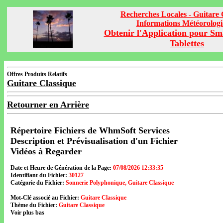
Recherches Locales - Guitare 
Informations Météorolog
Obtenir l'Application pour Sm
Tablettes
Offres Produits Relatifs
Guitare Classique
Retourner en Arrière
Répertoire Fichiers de WhmSoft Services
Description et Prévisualisation d'un Fichier
Vidéos à Regarder
Date et Heure de Génération de la Page:
07/08/2026 12:33:35
Identifiant du Fichier:
30127
Catégorie du Fichier:
Sonnerie Polyphonique, Guitare Classique
Mot-Clé associé au Fichier:
Guitare Classique
Thème du Fichier:
Guitare Classique
Voir plus bas