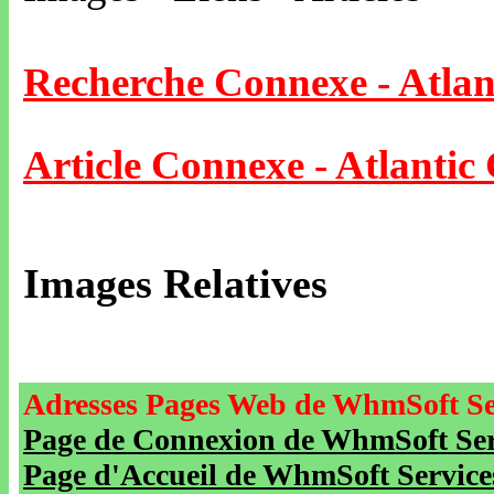
Recherche Connexe - Atlan
Article Connexe - Atlantic 
Images Relatives
Adresses Pages Web de WhmSoft Se
Page de Connexion de WhmSoft Serv
Page d'Accueil de WhmSoft Service