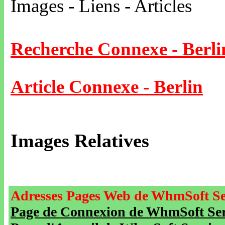
Images - Liens - Articles
Recherche Connexe - Berli
Article Connexe - Berlin
Images Relatives
Adresses Pages Web de WhmSoft Se
Page de Connexion de WhmSoft Serv