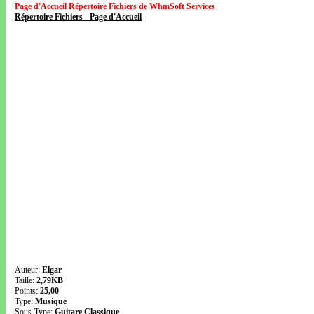
Page d'Accueil Répertoire Fichiers de WhmSoft Services
Répertoire Fichiers - Page d'Accueil
Auteur:
Elgar
Taille:
2,79KB
Points:
25,00
Type:
Musique
Sous-Type:
Guitare Classique