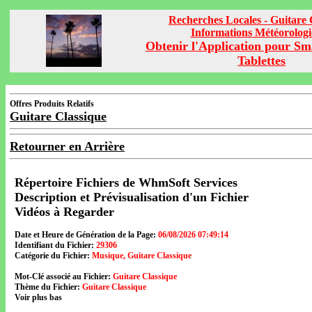
Recherches Locales - Guitare 
Informations Météorolog
Obtenir l'Application pour Sm
Tablettes
Offres Produits Relatifs
Guitare Classique
Retourner en Arrière
Répertoire Fichiers de WhmSoft Services
Description et Prévisualisation d'un Fichier
Vidéos à Regarder
Date et Heure de Génération de la Page:
06/08/2026 07:49:14
Identifiant du Fichier:
29306
Catégorie du Fichier:
Musique, Guitare Classique
Mot-Clé associé au Fichier:
Guitare Classique
Thème du Fichier:
Guitare Classique
Voir plus bas