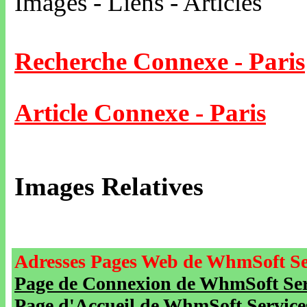
Images - Liens - Articles
Recherche Connexe - Paris
Article Connexe - Paris
Images Relatives
Adresses Pages Web de WhmSoft Se
Page de Connexion de WhmSoft Serv
Page d'Accueil de WhmSoft Service