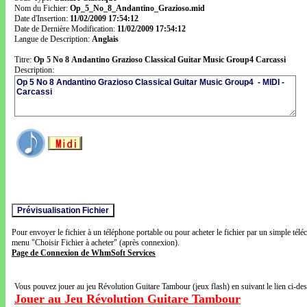
Nom du Fichier:
Op_5_No_8_Andantino_Grazioso.mid
Date d'Insertion:
11/02/2009 17:54:12
Date de Dernière Modification:
11/02/2009 17:54:12
Langue de Description:
Anglais
Titre:
Op 5 No 8 Andantino Grazioso Classical Guitar Music Group4 Carcassi
Description:
Pour envoyer le fichier à un téléphone portable ou pour acheter le fichier par un simple télé
menu "Choisir Fichier à acheter" (après connexion).
Page de Connexion de WhmSoft Services
Vous pouvez jouer au jeu Révolution Guitare Tambour (jeux flash) en suivant le lien ci-de
Jouer au Jeu Révolution Guitare Tambour