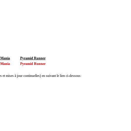
 Mania
Pyramid Runner
 Mania
Pyramid Runner
 et mises à jour continuelles) en suivant le lien ci-dessous: