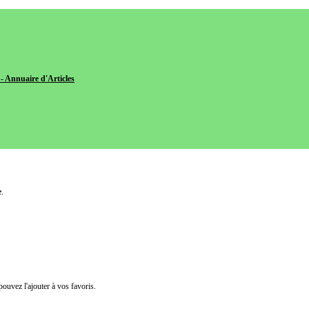
- Annuaire d'Articles
e
.
pouvez l'ajouter à vos favoris.