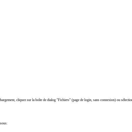
chargement, cliquez sur la boîte de dialog "Fichiers" (page de login, sans connexion) ou sélectio
ssous: