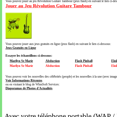
Vous pouvez jouer au jeu Révolution Guitare Tambour (jeux flash) en suivant le lien ci-de
Jouer au Jeu Révolution Guitare Tambour
Vous pouvez jouer aux jeux gratuits en ligne (jeux flash) en suivant le lien ci-dessous:
Jeux Gratuits en Ligne
Essayer les échantillons ci-dessous:
Marilyn Se Marie
Abduction
Flash Pinball
Eloi
Marilyn Se Marie
Abduction
Flash Pinball
Eloi
Vous pouvez voir les nouvelles des célébrités (people) et les nouvelles à la une (avec images
Voir Informations Récentes
ou en visitant le blog de WhmSoft Services:
Diaporamas de Photos d'Actualités
Avec votre téléphone portable (WAP /