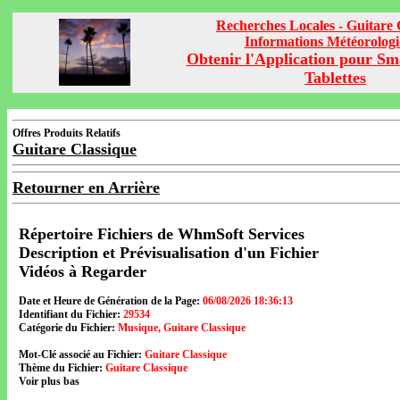
Recherches Locales - Guitare 
Informations Météorolog
Obtenir l'Application pour Sm
Tablettes
Offres Produits Relatifs
Guitare Classique
Retourner en Arrière
Répertoire Fichiers de WhmSoft Services
Description et Prévisualisation d'un Fichier
Vidéos à Regarder
Date et Heure de Génération de la Page:
06/08/2026 18:36:13
Identifiant du Fichier:
29534
Catégorie du Fichier:
Musique, Guitare Classique
Mot-Clé associé au Fichier:
Guitare Classique
Thème du Fichier:
Guitare Classique
Voir plus bas