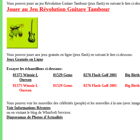
Vous pouvez jouer au jeu Révolution Guitare Tambour (jeux flash) en suivant le lien ci-de
Jouer au Jeu Révolution Guitare Tambour
Vous pouvez jouer aux jeux gratuits en ligne (jeux flash) en suivant le lien ci-dessous:
Jeux Gratuits en Ligne
Essayer les échantillons ci-dessous:
01375 Winnie L
01529 Gems
0276 Flash Golf 2001
Big Birt
Ourson
01375 Winnie L
01529 Gems
0276 Flash Golf 2001
Big Birt
Ourson
Vous pouvez voir les nouvelles des célébrités (people) et les nouvelles à la une (avec images
Voir Informations Récentes
ou en visitant le blog de WhmSoft Services:
Diaporamas de Photos d'Actualités