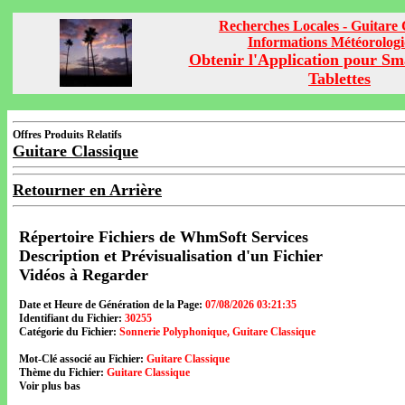
Recherches Locales - Guitare 
Informations Météorolog
Obtenir l'Application pour Sm
Tablettes
Offres Produits Relatifs
Guitare Classique
Retourner en Arrière
Répertoire Fichiers de WhmSoft Services
Description et Prévisualisation d'un Fichier
Vidéos à Regarder
Date et Heure de Génération de la Page:
07/08/2026 03:21:35
Identifiant du Fichier:
30255
Catégorie du Fichier:
Sonnerie Polyphonique, Guitare Classique
Mot-Clé associé au Fichier:
Guitare Classique
Thème du Fichier:
Guitare Classique
Voir plus bas