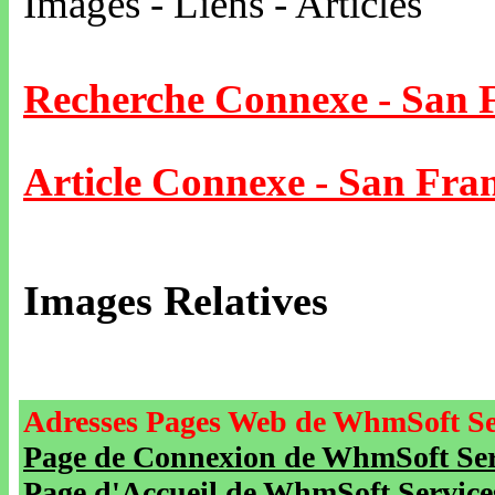
Images - Liens - Articles
Recherche Connexe - San 
Article Connexe - San Fran
Images Relatives
Adresses Pages Web de WhmSoft Se
Page de Connexion de WhmSoft Serv
Page d'Accueil de WhmSoft Service