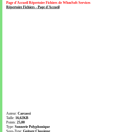
Page d'Accueil Répertoire Fichiers de WhmSoft Services
Répertoire Fichiers - Page d'Accueil
Auteur:
Carcassi
Taille:
16,62KB
Points:
25,00
Type:
Sonnerie Polyphonique
Sous-Type:
Guitare Classique