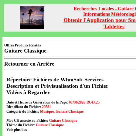
Recherches Locales - Guitare 
Informations Météorolog
Obtenir l'Application pour Sm
Tablettes
Offres Produits Relatifs
Guitare Classique
Retourner en Arrière
Répertoire Fichiers de WhmSoft Services
Description et Prévisualisation d'un Fichier
Vidéos à Regarder
Date et Heure de Génération de la Page:
07/08/2026 19:43:25
Identifiant du Fichier:
29581
Catégorie du Fichier:
Musique, Guitare Classique
Mot-Clé associé au Fichier:
Guitare Classique
Thème du Fichier:
Guitare Classique
Voir plus bas