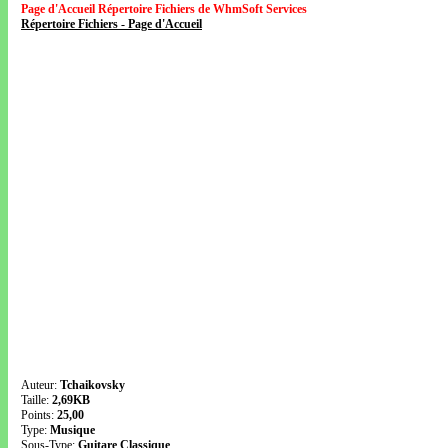
Page d'Accueil Répertoire Fichiers de WhmSoft Services
Répertoire Fichiers - Page d'Accueil
Auteur:
Tchaikovsky
Taille:
2,69KB
Points:
25,00
Type:
Musique
Sous-Type:
Guitare Classique