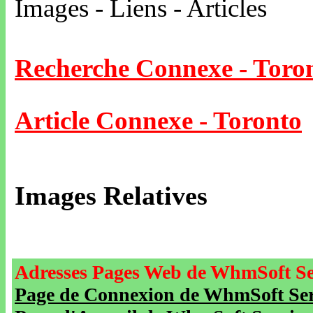
Images - Liens - Articles
Recherche Connexe - Toro
Article Connexe - Toronto
Images Relatives
Adresses Pages Web de WhmSoft Se
Page de Connexion de WhmSoft Serv