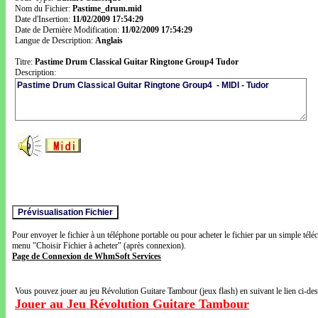
Nom du Fichier:
Pastime_drum.mid
Date d'Insertion:
11/02/2009 17:54:29
Date de Dernière Modification:
11/02/2009 17:54:29
Langue de Description:
Anglais
Titre:
Pastime Drum Classical Guitar Ringtone Group4 Tudor
Description:
Pour envoyer le fichier à un téléphone portable ou pour acheter le fichier par un simple télé
menu "Choisir Fichier à acheter" (après connexion).
Page de Connexion de WhmSoft Services
Vous pouvez jouer au jeu Révolution Guitare Tambour (jeux flash) en suivant le lien ci-de
Jouer au Jeu Révolution Guitare Tambour