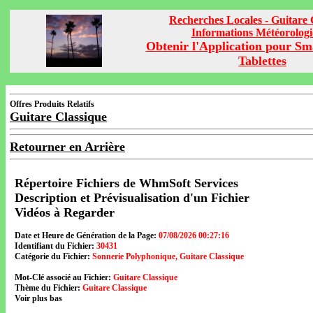
Recherches Locales - Guitare 
Informations Météorolog
Obtenir l'Application pour Sm
Tablettes
Offres Produits Relatifs
Guitare Classique
Retourner en Arrière
Répertoire Fichiers de WhmSoft Services
Description et Prévisualisation d'un Fichier
Vidéos à Regarder
Date et Heure de Génération de la Page:
07/08/2026 00:27:16
Identifiant du Fichier:
30431
Catégorie du Fichier:
Sonnerie Polyphonique, Guitare Classique
Mot-Clé associé au Fichier:
Guitare Classique
Thème du Fichier:
Guitare Classique
Voir plus bas