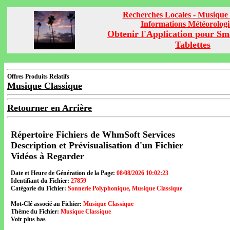
Recherches Locales - Musique 
Informations Météorolog
Obtenir l'Application pour Sm
Tablettes
Offres Produits Relatifs
Musique Classique
Retourner en Arrière
Répertoire Fichiers de WhmSoft Services
Description et Prévisualisation d'un Fichier
Vidéos à Regarder
Date et Heure de Génération de la Page:
08/08/2026 10:02:23
Identifiant du Fichier:
27859
Catégorie du Fichier:
Sonnerie Polyphonique, Musique Classique
Mot-Clé associé au Fichier:
Musique Classique
Thème du Fichier:
Musique Classique
Voir plus bas