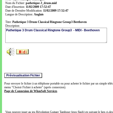
Nom du Fichier:
pathetique-3_drum.mid
Date d'Insertion:
11/02/2009 17:52:47
Date de Dernière Modification:
11/02/2009 17:52:47
Langue de Description:
Anglais
Titre:
Pathetique 3 Drum Classical Ringtone Group3 Beethoven
Description:
Pour envoyer le fichier à un téléphone portable ou pour acheter le fichier par un simple télé
menu "Choisir Fichier à acheter" (après connexion).
Page de Connexion de WhmSoft Services
Vous pouvez jouer au jeu Révolution Guitare Tambour (jeux flash) en suivant le lien ci-de