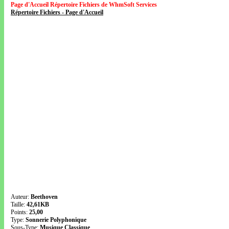
Page d'Accueil Répertoire Fichiers de WhmSoft Services
Répertoire Fichiers - Page d'Accueil
Auteur:
Beethoven
Taille:
42,61KB
Points:
25,00
Type:
Sonnerie Polyphonique
Sous-Type:
Musique Classique