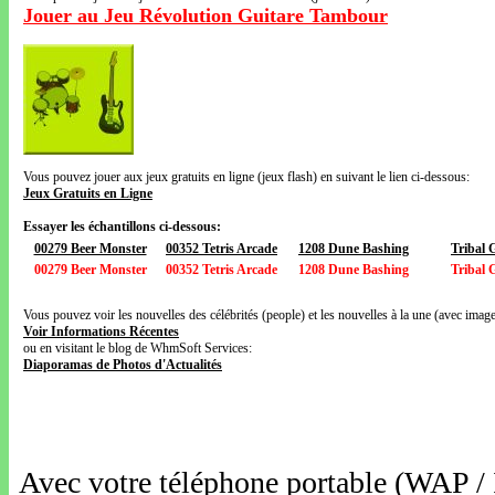
Jouer au Jeu Révolution Guitare Tambour
Vous pouvez jouer aux jeux gratuits en ligne (jeux flash) en suivant le lien ci-dessous:
Jeux Gratuits en Ligne
Essayer les échantillons ci-dessous:
00279 Beer Monster
00352 Tetris Arcade
1208 Dune Bashing
Tribal
00279 Beer Monster
00352 Tetris Arcade
1208 Dune Bashing
Tribal
Vous pouvez voir les nouvelles des célébrités (people) et les nouvelles à la une (avec images
Voir Informations Récentes
ou en visitant le blog de WhmSoft Services:
Diaporamas de Photos d'Actualités
Avec votre téléphone portable (WAP /