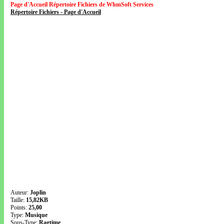
Page d'Accueil Répertoire Fichiers de WhmSoft Services
Répertoire Fichiers - Page d'Accueil
Auteur:
Joplin
Taille:
15,82KB
Points:
25,00
Type:
Musique
Sous-Type:
Ragtime