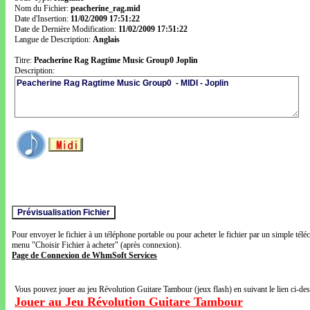
Nom du Fichier:
peacherine_rag.mid
Date d'Insertion:
11/02/2009 17:51:22
Date de Dernière Modification:
11/02/2009 17:51:22
Langue de Description:
Anglais
Titre:
Peacherine Rag Ragtime Music Group0 Joplin
Description:
Pour envoyer le fichier à un téléphone portable ou pour acheter le fichier par un simple télé
menu "Choisir Fichier à acheter" (après connexion).
Page de Connexion de WhmSoft Services
Vous pouvez jouer au jeu Révolution Guitare Tambour (jeux flash) en suivant le lien ci-de
Jouer au Jeu Révolution Guitare Tambour