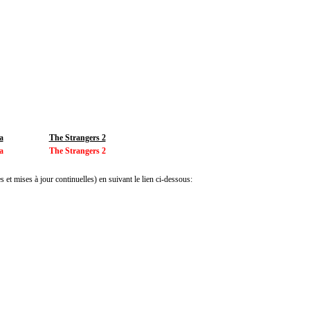
a
The Strangers 2
a
The Strangers 2
 et mises à jour continuelles) en suivant le lien ci-dessous: