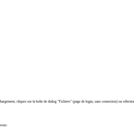
chargement, cliquez sur la boîte de dialog "Fichiers" (page de login, sans connexion) ou sélectio
ssous: