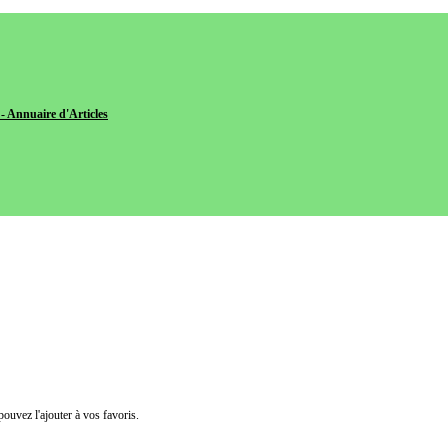
- Annuaire d'Articles
pouvez l'ajouter à vos favoris.