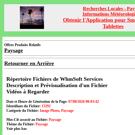
Recherches Locales - Pay
Informations Météorolog
Obtenir l'Application pour Sm
Tablettes
Offres Produits Relatifs
Paysage
Retourner en Arrière
Répertoire Fichiers de WhmSoft Services
Description et Prévisualisation d'un Fichier
Vidéos à Regarder
Date et Heure de Génération de la Page:
07/08/2026 08:03:42
Identifiant du Fichier:
15292
Catégorie du Fichier:
Image Photo, Paysage
Mot-Clé associé au Fichier:
Paysage
Thème du Fichier:
Paysage
Voir plus bas