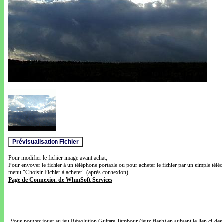
Pour modifier le fichier image avant achat,
Pour envoyer le fichier à un téléphone portable ou pour acheter le fichier par un simple télé
menu "Choisir Fichier à acheter" (après connexion).
Page de Connexion de WhmSoft Services
Vous pouvez jouer au jeu Révolution Guitare Tambour (jeux flash) en suivant le lien ci-de