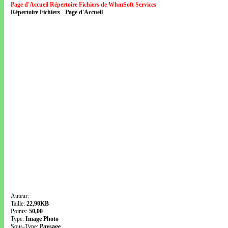
Page d'Accueil Répertoire Fichiers de WhmSoft Services
Répertoire Fichiers - Page d'Accueil
Auteur:
Taille:
22,90KB
Points:
50,00
Type:
Image Photo
Sous-Type:
Paysage