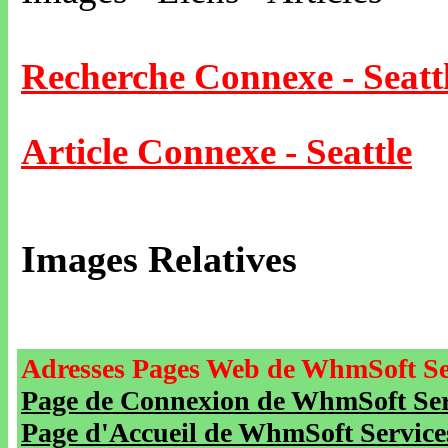
Recherche Connexe - Seatt
Article Connexe - Seattle
Images Relatives
Adresses Pages Web de WhmSoft Se
Page de Connexion de WhmSoft Serv
Page d'Accueil de WhmSoft Service