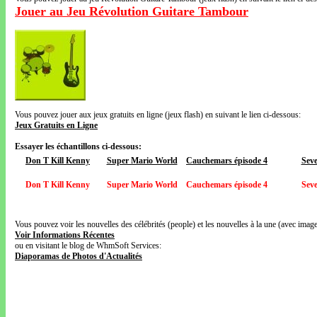
Jouer au Jeu Révolution Guitare Tambour
Vous pouvez jouer aux jeux gratuits en ligne (jeux flash) en suivant le lien ci-dessous:
Jeux Gratuits en Ligne
Essayer les échantillons ci-dessous:
Don T Kill Kenny
Super Mario World
Cauchemars épisode 4
Sev
Don T Kill Kenny
Super Mario World
Cauchemars épisode 4
Sev
Vous pouvez voir les nouvelles des célébrités (people) et les nouvelles à la une (avec images
Voir Informations Récentes
ou en visitant le blog de WhmSoft Services:
Diaporamas de Photos d'Actualités