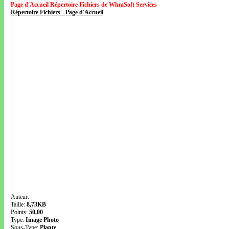
Page d'Accueil Répertoire Fichiers de WhmSoft Services
Répertoire Fichiers - Page d'Accueil
Auteur:
Taille:
8,73KB
Points:
50,00
Type:
Image Photo
Sous-Type:
Plante