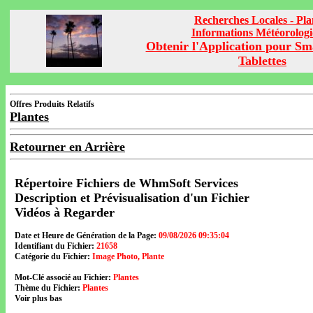
Recherches Locales - Pla
Informations Météorolog
Obtenir l'Application pour Sm
Tablettes
Offres Produits Relatifs
Plantes
Retourner en Arrière
Répertoire Fichiers de WhmSoft Services
Description et Prévisualisation d'un Fichier
Vidéos à Regarder
Date et Heure de Génération de la Page:
09/08/2026 09:35:04
Identifiant du Fichier:
21658
Catégorie du Fichier:
Image Photo, Plante
Mot-Clé associé au Fichier:
Plantes
Thème du Fichier:
Plantes
Voir plus bas