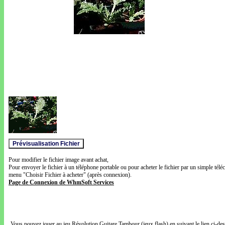
Pour modifier le fichier image avant achat,
Pour envoyer le fichier à un téléphone portable ou pour acheter le fichier par un simple télé
menu "Choisir Fichier à acheter" (après connexion).
Page de Connexion de WhmSoft Services
Vous pouvez jouer au jeu Révolution Guitare Tambour (jeux flash) en suivant le lien ci-de