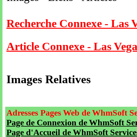
Recherche Connexe - Las 
Article Connexe - Las Vega
Images Relatives
Adresses Pages Web de WhmSoft Se
Page de Connexion de WhmSoft Serv
Page d'Accueil de WhmSoft Service