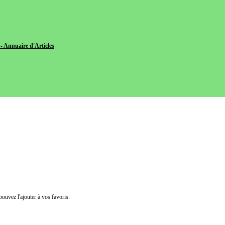
- Annuaire d'Articles
pouvez l'ajouter à vos favoris.