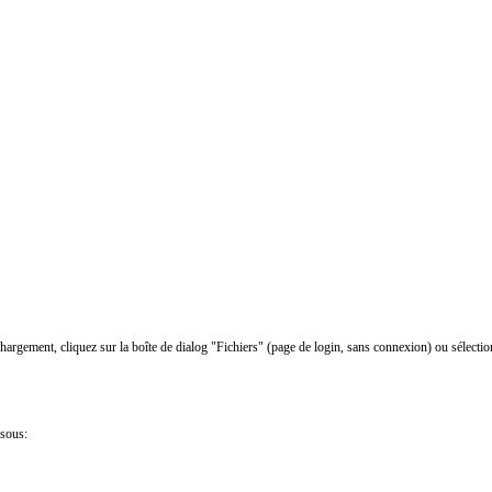
chargement, cliquez sur la boîte de dialog "Fichiers" (page de login, sans connexion) ou sélectio
ssous: