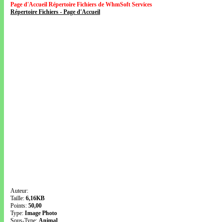
Page d'Accueil Répertoire Fichiers de WhmSoft Services
Répertoire Fichiers - Page d'Accueil
Auteur:
Taille:
6,16KB
Points:
50,00
Type:
Image Photo
Sous-Type:
Animal