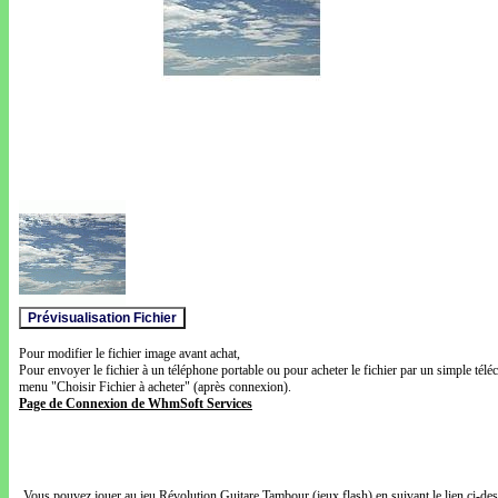
Pour modifier le fichier image avant achat,
Pour envoyer le fichier à un téléphone portable ou pour acheter le fichier par un simple télé
menu "Choisir Fichier à acheter" (après connexion).
Page de Connexion de WhmSoft Services
Vous pouvez jouer au jeu Révolution Guitare Tambour (jeux flash) en suivant le lien ci-de