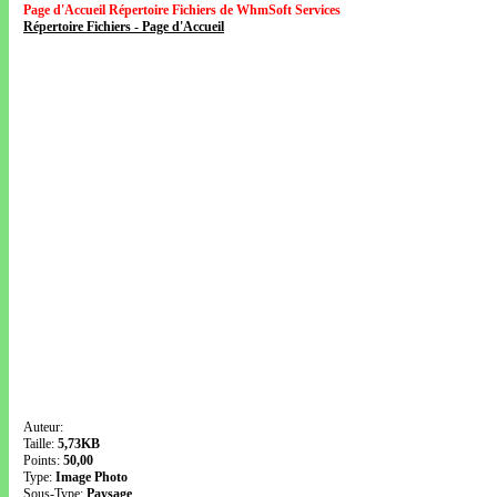
Page d'Accueil Répertoire Fichiers de WhmSoft Services
Répertoire Fichiers - Page d'Accueil
Auteur:
Taille:
5,73KB
Points:
50,00
Type:
Image Photo
Sous-Type:
Paysage