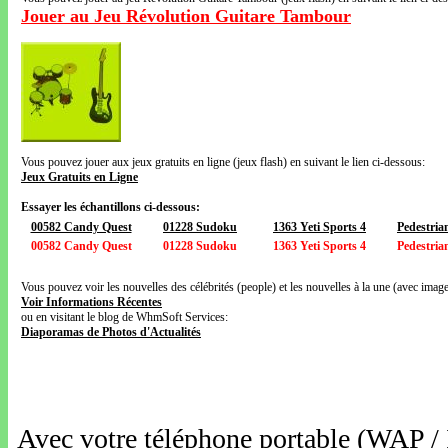
Jouer au Jeu Révolution Guitare Tambour
Vous pouvez jouer aux jeux gratuits en ligne (jeux flash) en suivant le lien ci-dessous:
Jeux Gratuits en Ligne
Essayer les échantillons ci-dessous:
00582 Candy Quest
01228 Sudoku
1363 Yeti Sports 4
Pedestrian
00582 Candy Quest
01228 Sudoku
1363 Yeti Sports 4
Pedestrian
Vous pouvez voir les nouvelles des célébrités (people) et les nouvelles à la une (avec images
Voir Informations Récentes
ou en visitant le blog de WhmSoft Services:
Diaporamas de Photos d'Actualités
Avec votre téléphone portable (WAP /