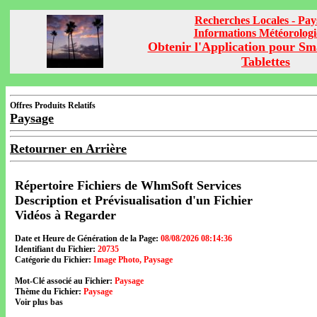
Recherches Locales - Pay
Informations Météorolog
Obtenir l'Application pour Sm
Tablettes
Offres Produits Relatifs
Paysage
Retourner en Arrière
Répertoire Fichiers de WhmSoft Services
Description et Prévisualisation d'un Fichier
Vidéos à Regarder
Date et Heure de Génération de la Page:
08/08/2026 08:14:36
Identifiant du Fichier:
20735
Catégorie du Fichier:
Image Photo, Paysage
Mot-Clé associé au Fichier:
Paysage
Thème du Fichier:
Paysage
Voir plus bas