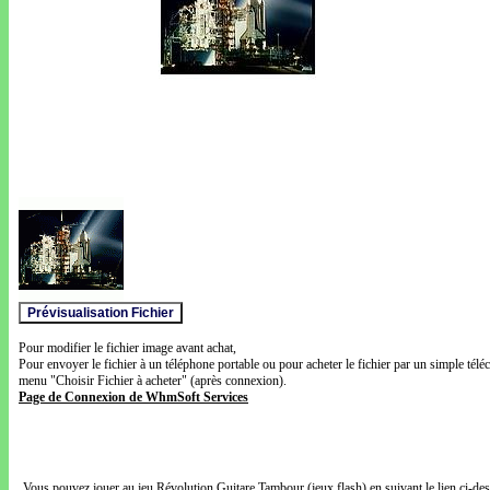
Pour modifier le fichier image avant achat,
Pour envoyer le fichier à un téléphone portable ou pour acheter le fichier par un simple télé
menu "Choisir Fichier à acheter" (après connexion).
Page de Connexion de WhmSoft Services
Vous pouvez jouer au jeu Révolution Guitare Tambour (jeux flash) en suivant le lien ci-de