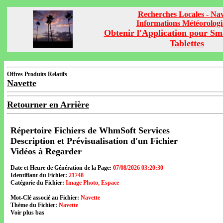
Recherches Locales - Nav
Informations Météorolog
Obtenir l'Application pour Sm
Tablettes
Offres Produits Relatifs
Navette
Retourner en Arrière
Répertoire Fichiers de WhmSoft Services
Description et Prévisualisation d'un Fichier
Vidéos à Regarder
Date et Heure de Génération de la Page:
07/08/2026 03:20:30
Identifiant du Fichier:
21748
Catégorie du Fichier:
Image Photo, Espace
Mot-Clé associé au Fichier:
Navette
Thème du Fichier:
Navette
Voir plus bas