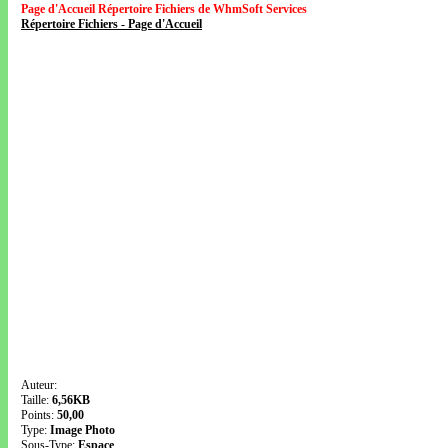
Page d'Accueil Répertoire Fichiers de WhmSoft Services
Répertoire Fichiers - Page d'Accueil
Auteur:
Taille:
6,56KB
Points:
50,00
Type:
Image Photo
Sous-Type:
Espace