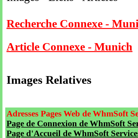
Recherche Connexe - Mun
Article Connexe - Munich
Images Relatives
Adresses Pages Web de WhmSoft Se
Page de Connexion de WhmSoft Serv
Page d'Accueil de WhmSoft Service