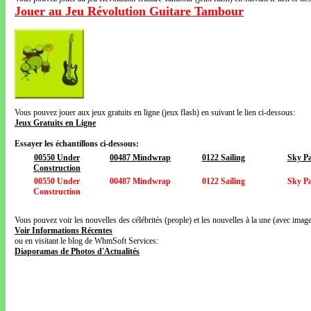
Jouer au Jeu Révolution Guitare Tambour
Vous pouvez jouer aux jeux gratuits en ligne (jeux flash) en suivant le lien ci-dessous:
Jeux Gratuits en Ligne
Essayer les échantillons ci-dessous:
00550 Under
00487 Mindwrap
0122 Sailing
Sky Pa
Construction
00550 Under
00487 Mindwrap
0122 Sailing
Sky Pa
Construction
Vous pouvez voir les nouvelles des célébrités (people) et les nouvelles à la une (avec images
Voir Informations Récentes
ou en visitant le blog de WhmSoft Services:
Diaporamas de Photos d'Actualités