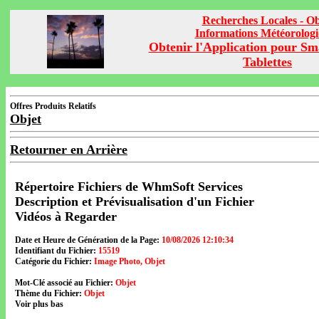
Recherches Locales - Ob
Informations Météorolog
Obtenir l'Application pour Sm
Tablettes
Offres Produits Relatifs
Objet
Retourner en Arrière
Répertoire Fichiers de WhmSoft Services
Description et Prévisualisation d'un Fichier
Vidéos à Regarder
Date et Heure de Génération de la Page:
10/08/2026 12:10:34
Identifiant du Fichier:
15519
Catégorie du Fichier:
Image Photo, Objet
Mot-Clé associé au Fichier:
Objet
Thème du Fichier:
Objet
Voir plus bas