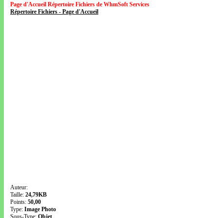
Page d'Accueil Répertoire Fichiers de WhmSoft Services
Répertoire Fichiers - Page d'Accueil
Auteur:
Taille:
24,79KB
Points:
50,00
Type:
Image Photo
Sous-Type:
Objet