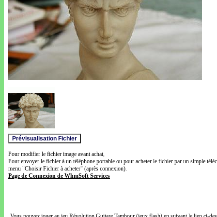
Pour modifier le fichier image avant achat,
Pour envoyer le fichier à un téléphone portable ou pour acheter le fichier par un simple télé
menu "Choisir Fichier à acheter" (après connexion).
Page de Connexion de WhmSoft Services
Vous pouvez jouer au jeu Révolution Guitare Tambour (jeux flash) en suivant le lien ci-de