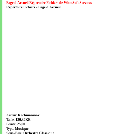
Page d'Accueil Répertoire Fichiers de WhmSoft Services
Répertoire Fichiers - Page d'Accueil
Auteur:
Rachmaninov
Taille:
130,36KB
Points:
25,00
Type:
Musique
Sous-Type:
Orchestre Classique