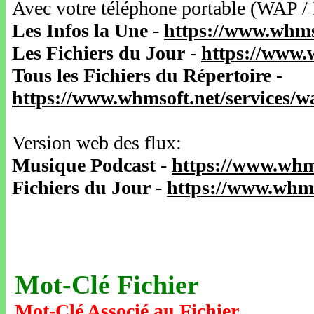
Avec votre téléphone portable (WAP /
Les Infos la Une
-
https://www.whms
Les Fichiers du Jour
-
https://www.
Tous les Fichiers du Répertoire
-
https://www.whmsoft.net/services/
Version web des flux:
Musique Podcast
-
https://www.whm
Fichiers du Jour
-
https://www.whms
Mot-Clé Fichier
Mot-Clé Associé au Fichier