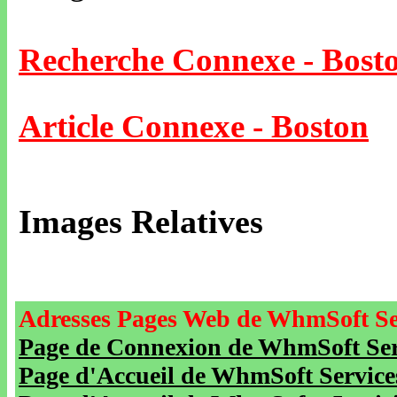
Recherche Connexe - Bost
Article Connexe - Boston
Images Relatives
Adresses Pages Web de WhmSoft Se
Page de Connexion de WhmSoft Serv
Page d'Accueil de WhmSoft Service