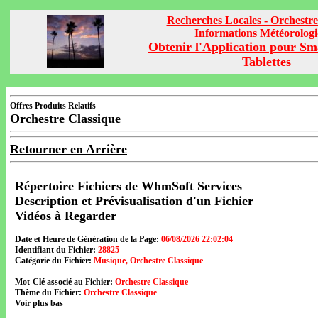
Recherches Locales - Orchestre
Informations Météorolog
Obtenir l'Application pour Sm
Tablettes
Offres Produits Relatifs
Orchestre Classique
Retourner en Arrière
Répertoire Fichiers de WhmSoft Services
Description et Prévisualisation d'un Fichier
Vidéos à Regarder
Date et Heure de Génération de la Page:
06/08/2026 22:02:04
Identifiant du Fichier:
28825
Catégorie du Fichier:
Musique, Orchestre Classique
Mot-Clé associé au Fichier:
Orchestre Classique
Thème du Fichier:
Orchestre Classique
Voir plus bas