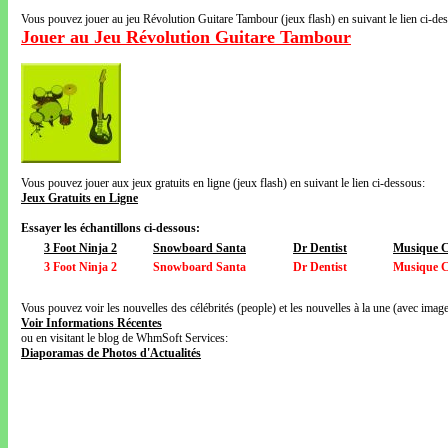
Vous pouvez jouer au jeu Révolution Guitare Tambour (jeux flash) en suivant le lien ci-de
Jouer au Jeu Révolution Guitare Tambour
Vous pouvez jouer aux jeux gratuits en ligne (jeux flash) en suivant le lien ci-dessous:
Jeux Gratuits en Ligne
Essayer les échantillons ci-dessous:
3 Foot Ninja 2
Snowboard Santa
Dr Dentist
Musique 
3 Foot Ninja 2
Snowboard Santa
Dr Dentist
Musique 
Vous pouvez voir les nouvelles des célébrités (people) et les nouvelles à la une (avec images
Voir Informations Récentes
ou en visitant le blog de WhmSoft Services:
Diaporamas de Photos d'Actualités