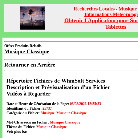
Recherches Locales - Musique 
Informations Météorolog
Obtenir l'Application pour Sm
Tablettes
Offres Produits Relatifs
Musique Classique
Retourner en Arrière
Répertoire Fichiers de WhmSoft Services
Description et Prévisualisation d'un Fichier
Vidéos à Regarder
Date et Heure de Génération de la Page:
08/08/2026 12:35:33
Identifiant du Fichier:
25737
Catégorie du Fichier:
Musique, Musique Classique
Mot-Clé associé au Fichier:
Musique Classique
Thème du Fichier:
Musique Classique
Voir plus bas