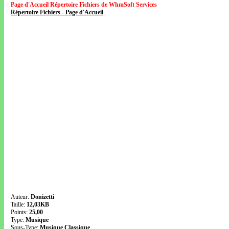
Page d'Accueil Répertoire Fichiers de WhmSoft Services
Répertoire Fichiers - Page d'Accueil
Auteur:
Donizetti
Taille:
12,03KB
Points:
25,00
Type:
Musique
Sous-Type:
Musique Classique