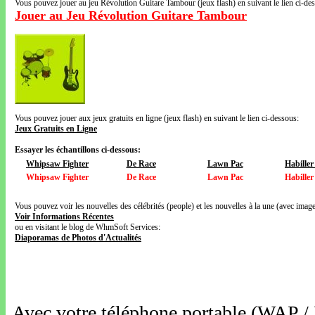
Vous pouvez jouer au jeu Révolution Guitare Tambour (jeux flash) en suivant le lien ci-de
Jouer au Jeu Révolution Guitare Tambour
Vous pouvez jouer aux jeux gratuits en ligne (jeux flash) en suivant le lien ci-dessous:
Jeux Gratuits en Ligne
Essayer les échantillons ci-dessous:
Whipsaw Fighter
De Race
Lawn Pac
Habille
Whipsaw Fighter
De Race
Lawn Pac
Habille
Vous pouvez voir les nouvelles des célébrités (people) et les nouvelles à la une (avec images
Voir Informations Récentes
ou en visitant le blog de WhmSoft Services:
Diaporamas de Photos d'Actualités
Avec votre téléphone portable (WAP /