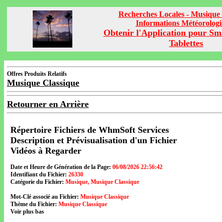
Recherches Locales - Musique 
Informations Météorolog
Obtenir l'Application pour Sm
Tablettes
Offres Produits Relatifs
Musique Classique
Retourner en Arrière
Répertoire Fichiers de WhmSoft Services
Description et Prévisualisation d'un Fichier
Vidéos à Regarder
Date et Heure de Génération de la Page:
06/08/2026 22:56:42
Identifiant du Fichier:
26330
Catégorie du Fichier:
Musique, Musique Classique
Mot-Clé associé au Fichier:
Musique Classique
Thème du Fichier:
Musique Classique
Voir plus bas