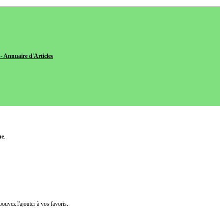
- Annuaire d'Articles
ue
.
pouvez l'ajouter à vos favoris.