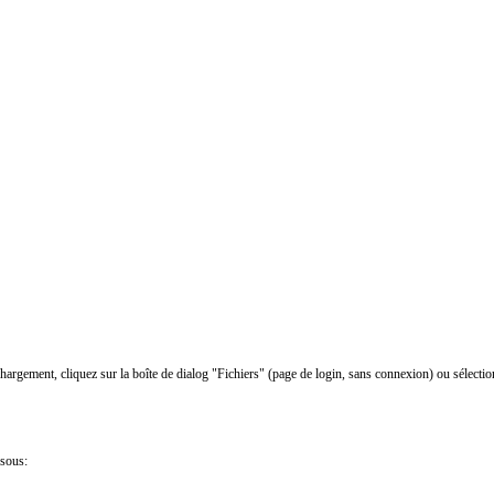
chargement, cliquez sur la boîte de dialog "Fichiers" (page de login, sans connexion) ou sélectio
ssous: