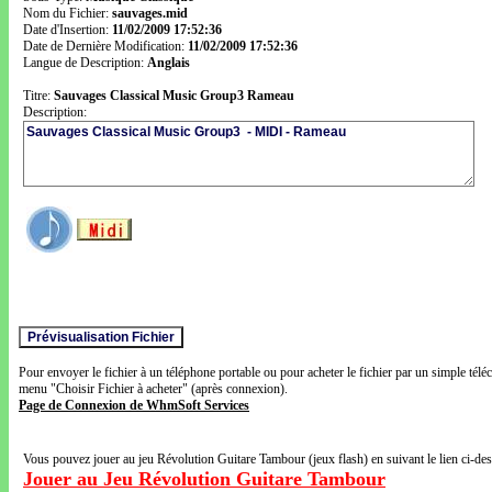
Nom du Fichier:
sauvages.mid
Date d'Insertion:
11/02/2009 17:52:36
Date de Dernière Modification:
11/02/2009 17:52:36
Langue de Description:
Anglais
Titre:
Sauvages Classical Music Group3 Rameau
Description:
Pour envoyer le fichier à un téléphone portable ou pour acheter le fichier par un simple télé
menu "Choisir Fichier à acheter" (après connexion).
Page de Connexion de WhmSoft Services
Vous pouvez jouer au jeu Révolution Guitare Tambour (jeux flash) en suivant le lien ci-de
Jouer au Jeu Révolution Guitare Tambour