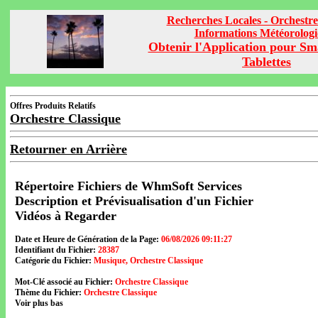
Recherches Locales - Orchestre
Informations Météorolog
Obtenir l'Application pour Sm
Tablettes
Offres Produits Relatifs
Orchestre Classique
Retourner en Arrière
Répertoire Fichiers de WhmSoft Services
Description et Prévisualisation d'un Fichier
Vidéos à Regarder
Date et Heure de Génération de la Page:
06/08/2026 09:11:27
Identifiant du Fichier:
28387
Catégorie du Fichier:
Musique, Orchestre Classique
Mot-Clé associé au Fichier:
Orchestre Classique
Thème du Fichier:
Orchestre Classique
Voir plus bas