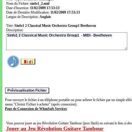
Nom du Fichier:
sinfo1_2.mid
Date d'Insertion:
11/02/2009 17:53:13
Date de Dernière Modification:
11/02/2009 17:53:13
Langue de Description:
Anglais
Titre:
Sinfo1 2 Classical Music Orchestra Group1 Beethoven
Description:
Pour envoyer le fichier à un téléphone portable ou pour acheter le fichier par un simple télé
menu "Choisir Fichier à acheter" (après connexion).
Page de Connexion de WhmSoft Services
Vous pouvez jouer au jeu Révolution Guitare Tambour (jeux flash) en suivant le lien ci-de
Jouer au Jeu Révolution Guitare Tambour