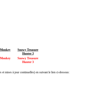
 Monkey
Snowy Treasure
Hunter 3
 Monkey
Snowy Treasure
Hunter 3
 et mises à jour continuelles) en suivant le lien ci-dessous: