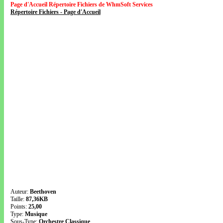
Page d'Accueil Répertoire Fichiers de WhmSoft Services
Répertoire Fichiers - Page d'Accueil
Auteur:
Beethoven
Taille:
87,36KB
Points:
25,00
Type:
Musique
Sous-Type:
Orchestre Classique