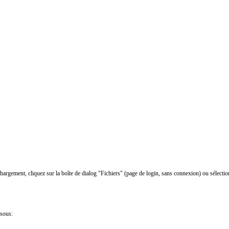
chargement, cliquez sur la boîte de dialog "Fichiers" (page de login, sans connexion) ou sélectio
ssous: