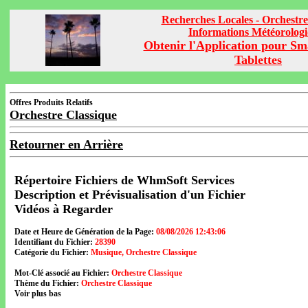
Recherches Locales - Orchestre
Informations Météorolog
Obtenir l'Application pour Sm
Tablettes
Offres Produits Relatifs
Orchestre Classique
Retourner en Arrière
Répertoire Fichiers de WhmSoft Services
Description et Prévisualisation d'un Fichier
Vidéos à Regarder
Date et Heure de Génération de la Page:
08/08/2026 12:43:06
Identifiant du Fichier:
28390
Catégorie du Fichier:
Musique, Orchestre Classique
Mot-Clé associé au Fichier:
Orchestre Classique
Thème du Fichier:
Orchestre Classique
Voir plus bas