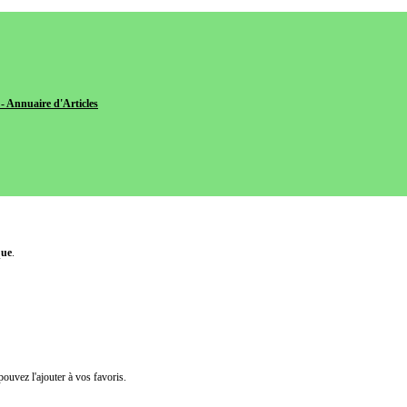
- Annuaire d'Articles
que
.
pouvez l'ajouter à vos favoris.