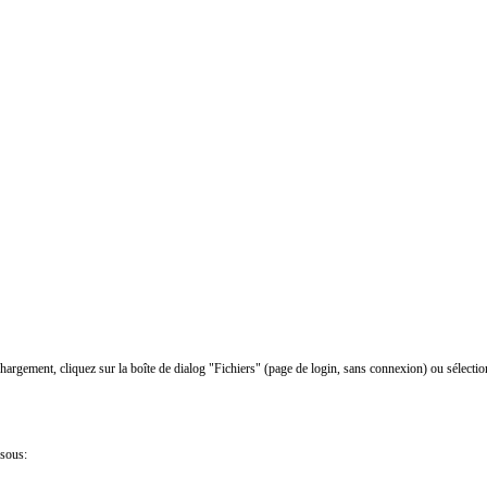
chargement, cliquez sur la boîte de dialog "Fichiers" (page de login, sans connexion) ou sélectio
ssous: