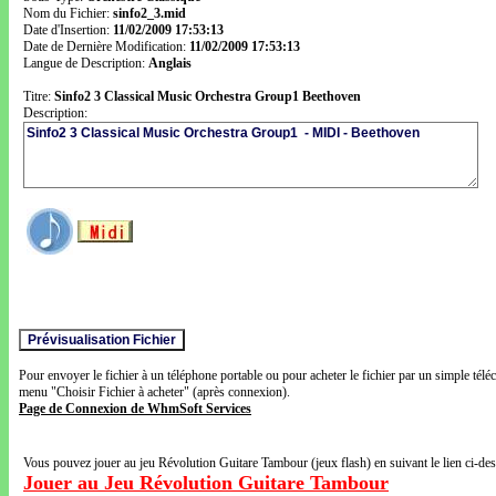
Nom du Fichier:
sinfo2_3.mid
Date d'Insertion:
11/02/2009 17:53:13
Date de Dernière Modification:
11/02/2009 17:53:13
Langue de Description:
Anglais
Titre:
Sinfo2 3 Classical Music Orchestra Group1 Beethoven
Description:
Pour envoyer le fichier à un téléphone portable ou pour acheter le fichier par un simple télé
menu "Choisir Fichier à acheter" (après connexion).
Page de Connexion de WhmSoft Services
Vous pouvez jouer au jeu Révolution Guitare Tambour (jeux flash) en suivant le lien ci-de
Jouer au Jeu Révolution Guitare Tambour