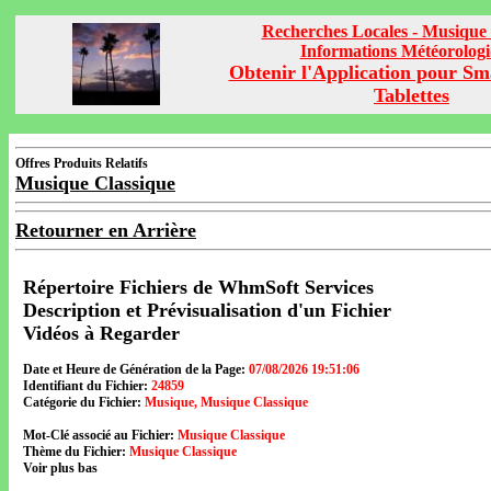
Recherches Locales - Musique 
Informations Météorolog
Obtenir l'Application pour Sm
Tablettes
Offres Produits Relatifs
Musique Classique
Retourner en Arrière
Répertoire Fichiers de WhmSoft Services
Description et Prévisualisation d'un Fichier
Vidéos à Regarder
Date et Heure de Génération de la Page:
07/08/2026 19:51:06
Identifiant du Fichier:
24859
Catégorie du Fichier:
Musique, Musique Classique
Mot-Clé associé au Fichier:
Musique Classique
Thème du Fichier:
Musique Classique
Voir plus bas