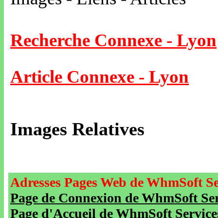
Recherche Connexe - Lyon
Article Connexe - Lyon
Images Relatives
Adresses Pages Web de WhmSoft Se
Page de Connexion de WhmSoft Serv
Page d'Accueil de WhmSoft Service