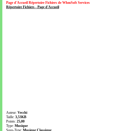
Page d'Accueil Répertoire Fichiers de WhmSoft Services
Répertoire Fichiers - Page d'Accueil
Auteur:
Vecchi
Taille:
3,53KB
Points:
25,00
Type:
Musique
Sous-Type:
Musique Classique