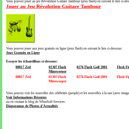
Vous pouvez jouer au jeu Révolution Guitare Tambour (jeux flash) en suivant le lien ci-de
Jouer au Jeu Révolution Guitare Tambour
Vous pouvez jouer aux jeux gratuits en ligne (jeux flash) en suivant le lien ci-dessous:
Jeux Gratuits en Ligne
Essayer les échantillons ci-dessous:
00817 Zed
01307 Flash
0276 Flash Golf 2001
Flesh Fi
Mineweeper
00817 Zed
01307 Flash
0276 Flash Golf 2001
Flesh Fi
Mineweeper
Vous pouvez voir les nouvelles des célébrités (people) et les nouvelles à la une (avec images
Voir Informations Récentes
ou en visitant le blog de WhmSoft Services:
Diaporamas de Photos d'Actualités