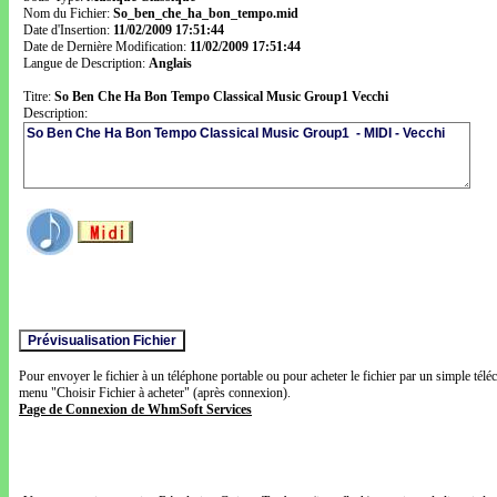
Nom du Fichier:
So_ben_che_ha_bon_tempo.mid
Date d'Insertion:
11/02/2009 17:51:44
Date de Dernière Modification:
11/02/2009 17:51:44
Langue de Description:
Anglais
Titre:
So Ben Che Ha Bon Tempo Classical Music Group1 Vecchi
Description:
Pour envoyer le fichier à un téléphone portable ou pour acheter le fichier par un simple télé
menu "Choisir Fichier à acheter" (après connexion).
Page de Connexion de WhmSoft Services