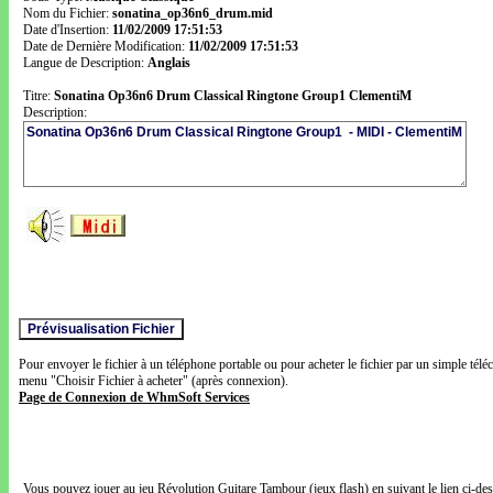
Nom du Fichier:
sonatina_op36n6_drum.mid
Date d'Insertion:
11/02/2009 17:51:53
Date de Dernière Modification:
11/02/2009 17:51:53
Langue de Description:
Anglais
Titre:
Sonatina Op36n6 Drum Classical Ringtone Group1 ClementiM
Description:
Pour envoyer le fichier à un téléphone portable ou pour acheter le fichier par un simple télé
menu "Choisir Fichier à acheter" (après connexion).
Page de Connexion de WhmSoft Services
Vous pouvez jouer au jeu Révolution Guitare Tambour (jeux flash) en suivant le lien ci-de