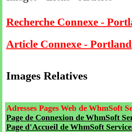
Recherche Connexe - Port
Article Connexe - Portland
Images Relatives
Adresses Pages Web de WhmSoft Se
Page de Connexion de WhmSoft Serv
Page d'Accueil de WhmSoft Service