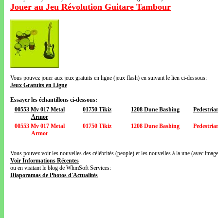
Jouer au Jeu Révolution Guitare Tambour
Vous pouvez jouer aux jeux gratuits en ligne (jeux flash) en suivant le lien ci-dessous:
Jeux Gratuits en Ligne
Essayer les échantillons ci-dessous:
00553 Mv 017 Metal
01750 Tikiz
1208 Dune Bashing
Pedestrian
Armor
00553 Mv 017 Metal
01750 Tikiz
1208 Dune Bashing
Pedestrian
Armor
Vous pouvez voir les nouvelles des célébrités (people) et les nouvelles à la une (avec images
Voir Informations Récentes
ou en visitant le blog de WhmSoft Services:
Diaporamas de Photos d'Actualités