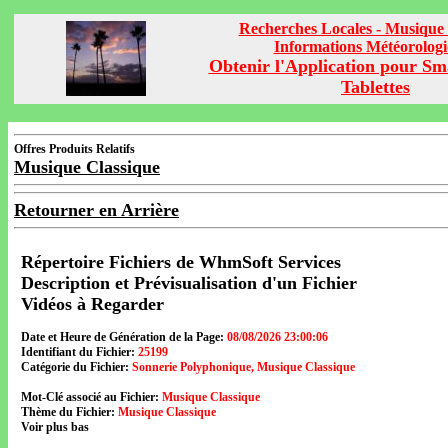
Recherches Locales - Musique 
Informations Météorolog
Obtenir l'Application pour Sm
Tablettes
Offres Produits Relatifs
Musique Classique
Retourner en Arrière
Répertoire Fichiers de WhmSoft Services
Description et Prévisualisation d'un Fichier
Vidéos à Regarder
Date et Heure de Génération de la Page:
08/08/2026 23:00:06
Identifiant du Fichier:
25199
Catégorie du Fichier:
Sonnerie Polyphonique, Musique Classique
Mot-Clé associé au Fichier:
Musique Classique
Thème du Fichier:
Musique Classique
Voir plus bas