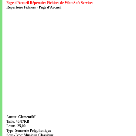
Page d'Accueil Répertoire Fichiers de WhmSoft Services
Répertoire Fichiers - Page d'Accueil
Auteur:
ClementiM
Taille:
45,87KB
Points:
25,00
Type:
Sonnerie Polyphonique
Sous-Type:
Musique Classique