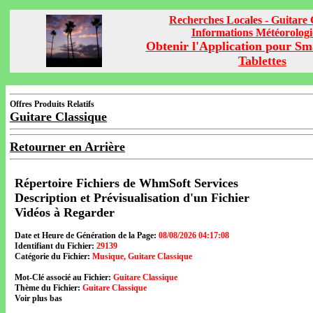
Recherches Locales - Guitare 
Informations Météorolog
Obtenir l'Application pour Sm
Tablettes
Offres Produits Relatifs
Guitare Classique
Retourner en Arrière
Répertoire Fichiers de WhmSoft Services
Description et Prévisualisation d'un Fichier
Vidéos à Regarder
Date et Heure de Génération de la Page:
08/08/2026 04:17:08
Identifiant du Fichier:
29139
Catégorie du Fichier:
Musique, Guitare Classique
Mot-Clé associé au Fichier:
Guitare Classique
Thème du Fichier:
Guitare Classique
Voir plus bas