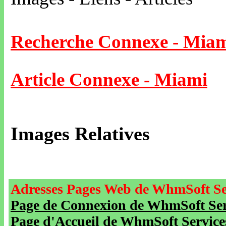
Recherche Connexe - Mia
Article Connexe - Miami
Images Relatives
Adresses Pages Web de WhmSoft Se
Page de Connexion de WhmSoft Serv
Page d'Accueil de WhmSoft Service