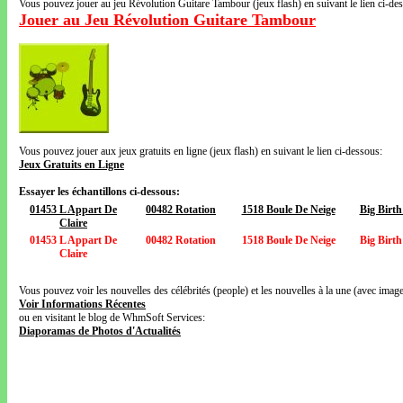
Vous pouvez jouer au jeu Révolution Guitare Tambour (jeux flash) en suivant le lien ci-de
Jouer au Jeu Révolution Guitare Tambour
Vous pouvez jouer aux jeux gratuits en ligne (jeux flash) en suivant le lien ci-dessous:
Jeux Gratuits en Ligne
Essayer les échantillons ci-dessous:
01453 L Appart De
00482 Rotation
1518 Boule De Neige
Big Birt
Claire
01453 L Appart De
00482 Rotation
1518 Boule De Neige
Big Birt
Claire
Vous pouvez voir les nouvelles des célébrités (people) et les nouvelles à la une (avec images
Voir Informations Récentes
ou en visitant le blog de WhmSoft Services:
Diaporamas de Photos d'Actualités