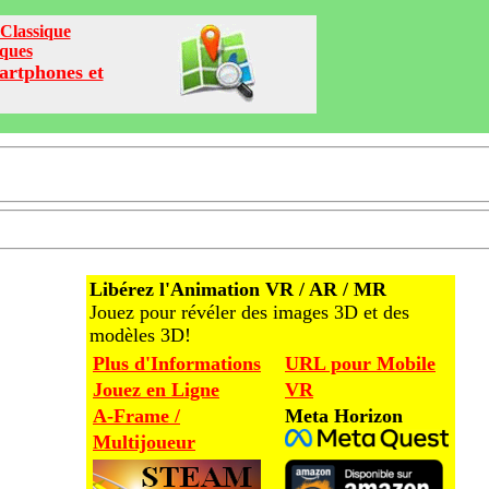
Classique
iques
artphones et
Libérez l'Animation VR / AR / MR
Jouez pour révéler des images 3D et des
modèles 3D!
Plus d'Informations
URL pour Mobile
Jouez en Ligne
VR
A-Frame /
Meta Horizon
Multijoueur