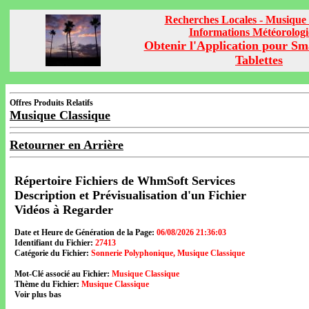
Recherches Locales - Musique 
Informations Météorolog
Obtenir l'Application pour Sm
Tablettes
Offres Produits Relatifs
Musique Classique
Retourner en Arrière
Répertoire Fichiers de WhmSoft Services
Description et Prévisualisation d'un Fichier
Vidéos à Regarder
Date et Heure de Génération de la Page:
06/08/2026 21:36:03
Identifiant du Fichier:
27413
Catégorie du Fichier:
Sonnerie Polyphonique, Musique Classique
Mot-Clé associé au Fichier:
Musique Classique
Thème du Fichier:
Musique Classique
Voir plus bas