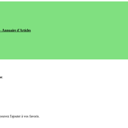
- Annuaire d'Articles
ue
.
pouvez l'ajouter à vos favoris.