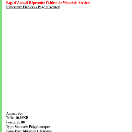
Page d'Accueil Répertoire Fichiers de WhmSoft Services
Répertoire Fichiers - Page d'Accueil
Auteur:
Sor
Taille:
10,66KB
Points:
25,00
Type:
Sonnerie Polyphonique
Sous-Type:
Musique Classique