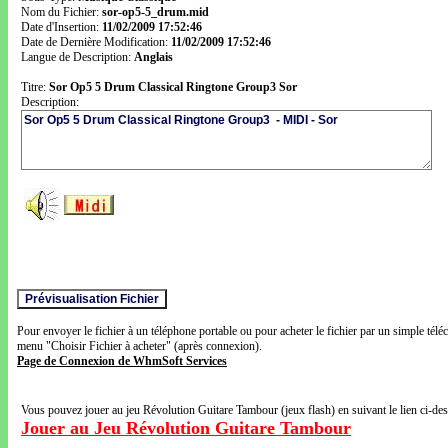
Nom du Fichier:
sor-op5-5_drum.mid
Date d'Insertion:
11/02/2009 17:52:46
Date de Dernière Modification:
11/02/2009 17:52:46
Langue de Description:
Anglais
Titre:
Sor Op5 5 Drum Classical Ringtone Group3 Sor
Description:
Pour envoyer le fichier à un téléphone portable ou pour acheter le fichier par un simple télé
menu "Choisir Fichier à acheter" (après connexion).
Page de Connexion de WhmSoft Services
Vous pouvez jouer au jeu Révolution Guitare Tambour (jeux flash) en suivant le lien ci-de
Jouer au Jeu Révolution Guitare Tambour