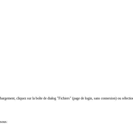
chargement, cliquez sur la boîte de dialog "Fichiers" (page de login, sans connexion) ou sélectio
ssous: