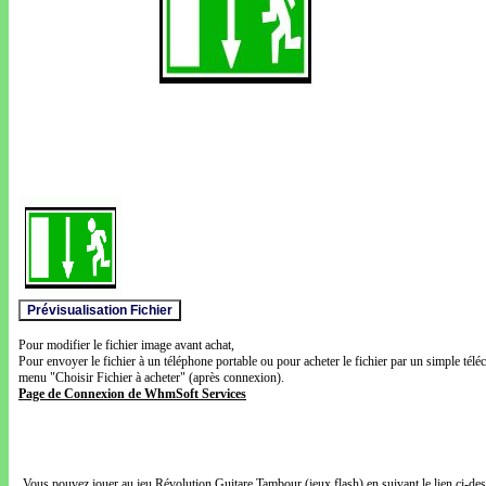
Pour modifier le fichier image avant achat,
Pour envoyer le fichier à un téléphone portable ou pour acheter le fichier par un simple télé
menu "Choisir Fichier à acheter" (après connexion).
Page de Connexion de WhmSoft Services
Vous pouvez jouer au jeu Révolution Guitare Tambour (jeux flash) en suivant le lien ci-de