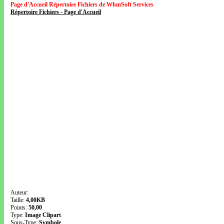
Page d'Accueil Répertoire Fichiers de WhmSoft Services
Répertoire Fichiers - Page d'Accueil
Auteur:
Taille:
4,00KB
Points:
50,00
Type:
Image Clipart
Sous-Type:
Symbole