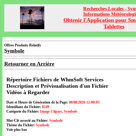
Recherches Locales - Sy
Informations Météorolog
Obtenir l'Application pour Sm
Tablettes
Offres Produits Relatifs
Symbole
Retourner en Arrière
Répertoire Fichiers de WhmSoft Services
Description et Prévisualisation d'un Fichier
Vidéos à Regarder
Date et Heure de Génération de la Page:
08/08/2026 12:00:03
Identifiant du Fichier:
8249
Catégorie du Fichier:
Image Clipart, Symbole
Mot-Clé associé au Fichier:
Symbole
Thème du Fichier:
Symbole
Voir plus bas