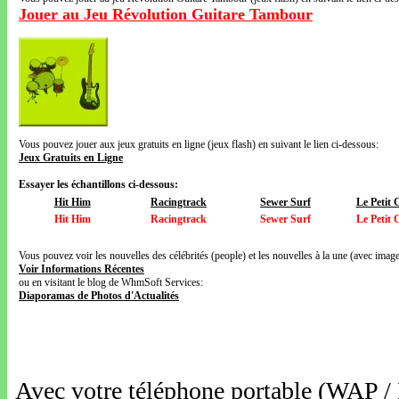
Jouer au Jeu Révolution Guitare Tambour
Vous pouvez jouer aux jeux gratuits en ligne (jeux flash) en suivant le lien ci-dessous:
Jeux Gratuits en Ligne
Essayer les échantillons ci-dessous:
Hit Him
Racingtrack
Sewer Surf
Le Petit
Hit Him
Racingtrack
Sewer Surf
Le Petit
Vous pouvez voir les nouvelles des célébrités (people) et les nouvelles à la une (avec images
Voir Informations Récentes
ou en visitant le blog de WhmSoft Services:
Diaporamas de Photos d'Actualités
Avec votre téléphone portable (WAP /