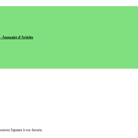
- Annuaire d'Articles
pouvez l'ajouter à vos favoris.