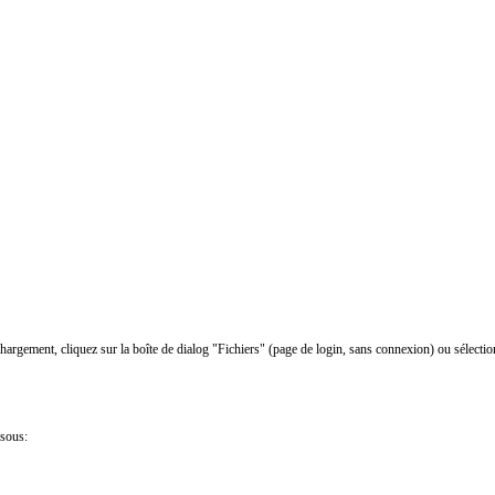
chargement, cliquez sur la boîte de dialog "Fichiers" (page de login, sans connexion) ou sélectio
ssous: