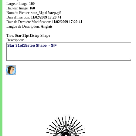
Largeur Image:
160
Hauteur Image:
160
Nom du Fichier:
star_31pt15step.gif
Date d'Insertion:
11/02/2009 17:20:41
Date de Dernière Modification:
11/02/2009 17:20:41
Langue de Description:
Anglais
Titre:
Star 31pt15step Shape
Description: