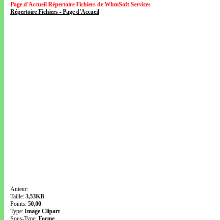
Page d'Accueil Répertoire Fichiers de WhmSoft Services
Répertoire Fichiers - Page d'Accueil
Auteur:
Taille:
3,53KB
Points:
50,00
Type:
Image Clipart
Sous-Type:
Forme