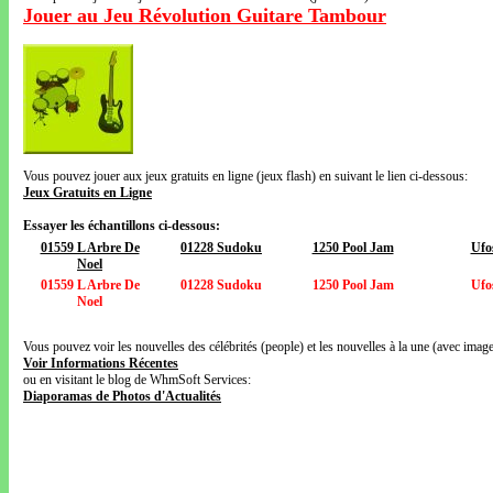
Jouer au Jeu Révolution Guitare Tambour
Vous pouvez jouer aux jeux gratuits en ligne (jeux flash) en suivant le lien ci-dessous:
Jeux Gratuits en Ligne
Essayer les échantillons ci-dessous:
01559 L Arbre De
01228 Sudoku
1250 Pool Jam
Ufo
Noel
01559 L Arbre De
01228 Sudoku
1250 Pool Jam
Ufo
Noel
Vous pouvez voir les nouvelles des célébrités (people) et les nouvelles à la une (avec images
Voir Informations Récentes
ou en visitant le blog de WhmSoft Services:
Diaporamas de Photos d'Actualités