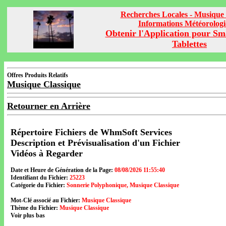
Recherches Locales - Musique 
Informations Météorolog
Obtenir l'Application pour Sm
Tablettes
Offres Produits Relatifs
Musique Classique
Retourner en Arrière
Répertoire Fichiers de WhmSoft Services
Description et Prévisualisation d'un Fichier
Vidéos à Regarder
Date et Heure de Génération de la Page:
08/08/2026 11:55:40
Identifiant du Fichier:
25223
Catégorie du Fichier:
Sonnerie Polyphonique, Musique Classique
Mot-Clé associé au Fichier:
Musique Classique
Thème du Fichier:
Musique Classique
Voir plus bas