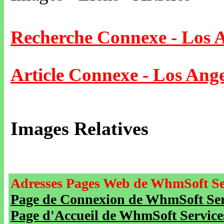
Recherche Connexe - Los 
Article Connexe - Los Ange
Images Relatives
Adresses Pages Web de WhmSoft Se
Page de Connexion de WhmSoft Serv
Page d'Accueil de WhmSoft Service