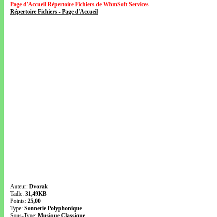
Page d'Accueil Répertoire Fichiers de WhmSoft Services
Répertoire Fichiers - Page d'Accueil
Auteur:
Dvorak
Taille:
31,49KB
Points:
25,00
Type:
Sonnerie Polyphonique
Sous-Type:
Musique Classique