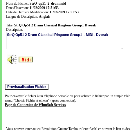
Nom du Fichier:
StrQ_op51_2_drum.mid
Date d'Insertion:
11/02/2009 17:51:53
Date de Dernière Modification:
11/02/2009 17:51:53
Langue de Description:
Anglais
Titre:
StrQ Op51 2 Drum Classical Ringtone Group1 Dvorak
Description:
Pour envoyer le fichier à un téléphone portable ou pour acheter le fichier par un simple télé
menu "Choisir Fichier à acheter" (après connexion).
Page de Connexion de WhmSoft Services
Vous pouvez jouer au jeu Révolution Guitare Tambour (jeux flash) en suivant le lien ci-de