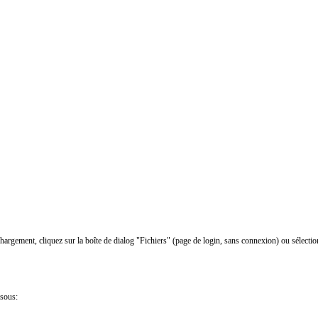
chargement, cliquez sur la boîte de dialog "Fichiers" (page de login, sans connexion) ou sélectio
ssous: