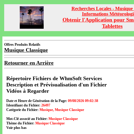
Recherches Locales - Musique 
Informations Météorolog
Obtenir l'Application pour Sm
Tablettes
Offres Produits Relatifs
Musique Classique
Retourner en Arrière
Répertoire Fichiers de WhmSoft Services
Description et Prévisualisation d'un Fichier
Vidéos à Regarder
Date et Heure de Génération de la Page:
09/08/2026 09:02:38
Identifiant du Fichier:
26497
Catégorie du Fichier:
Musique, Musique Classique
Mot-Clé associé au Fichier:
Musique Classique
Thème du Fichier:
Musique Classique
Voir plus bas