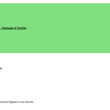
- Annuaire d'Articles
ue
.
pouvez l'ajouter à vos favoris.