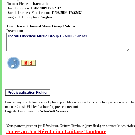
Nom du Fichier:
Tharau.mid
Date d'Insertion:
11/02/2009 17:52:37
Date de Dernière Modification:
11/02/2009 17:52:37
Langue de Description:
Anglais
Titre:
Tharau Classical Music Group3 Silcher
Description:
Pour envoyer le fichier à un téléphone portable ou pour acheter le fichier par un simple télé
menu "Choisir Fichier à acheter" (après connexion).
Page de Connexion de WhmSoft Services
Vous pouvez jouer au jeu Révolution Guitare Tambour (jeux flash) en suivant le lien ci-de
Jouer au Jeu Révolution Guitare Tambour