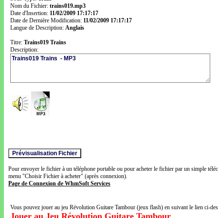
Nom du Fichier:
trains019.mp3
Date d'Insertion:
11/02/2009 17:17:17
Date de Dernière Modification:
11/02/2009 17:17:17
Langue de Description:
Anglais
Titre:
Trains019 Trains
Description:
Pour envoyer le fichier à un téléphone portable ou pour acheter le fichier par un simple télé
menu "Choisir Fichier à acheter" (après connexion).
Page de Connexion de WhmSoft Services
Vous pouvez jouer au jeu Révolution Guitare Tambour (jeux flash) en suivant le lien ci-de
Jouer au Jeu Révolution Guitare Tambour