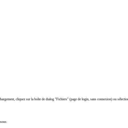
chargement, cliquez sur la boîte de dialog "Fichiers" (page de login, sans connexion) ou sélectio
ssous: