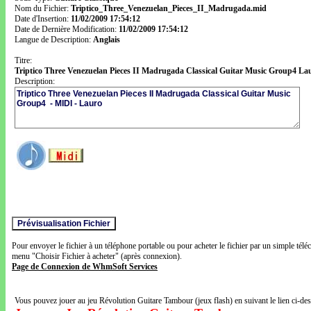
Nom du Fichier:
Triptico_Three_Venezuelan_Pieces_II_Madrugada.mid
Date d'Insertion:
11/02/2009 17:54:12
Date de Dernière Modification:
11/02/2009 17:54:12
Langue de Description:
Anglais
Titre:
Triptico Three Venezuelan Pieces II Madrugada Classical Guitar Music Group4 La
Description:
Pour envoyer le fichier à un téléphone portable ou pour acheter le fichier par un simple télé
menu "Choisir Fichier à acheter" (après connexion).
Page de Connexion de WhmSoft Services
Vous pouvez jouer au jeu Révolution Guitare Tambour (jeux flash) en suivant le lien ci-de