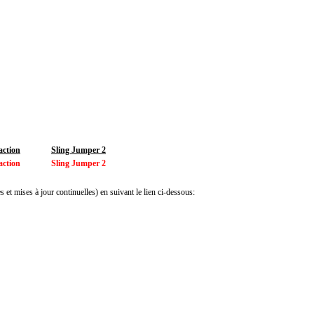
action
Sling Jumper 2
action
Sling Jumper 2
 et mises à jour continuelles) en suivant le lien ci-dessous: