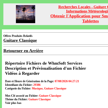
Recherches Locales - Guitare 
Informations Météorolog
Obtenir l'Application pour Sm
Tablettes
Offres Produits Relatifs
Guitare Classique
Retourner en Arrière
Répertoire Fichiers de WhmSoft Services
Description et Prévisualisation d'un Fichier
Vidéos à Regarder
Date et Heure de Génération de la Page:
07/08/2026 04:27:21
Identifiant du Fichier:
29386
Catégorie du Fichier:
Musique, Guitare Classique
Mot-Clé associé au Fichier:
Guitare Classique
Thème du Fichier:
Guitare Classique
Voir plus bas