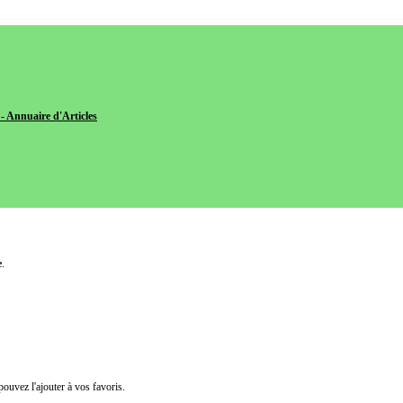
- Annuaire d'Articles
e
.
pouvez l'ajouter à vos favoris.