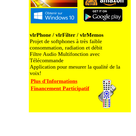
vlrPhone / vlrFilter / vlrMemos
Projet de softphones à très faible
consommation, radiation et débit
Filtre Audio Multifonction avec
Télécommande
Application pour mesurer la qualité de la
voix!
Plus d'Informations
Financement Participatif