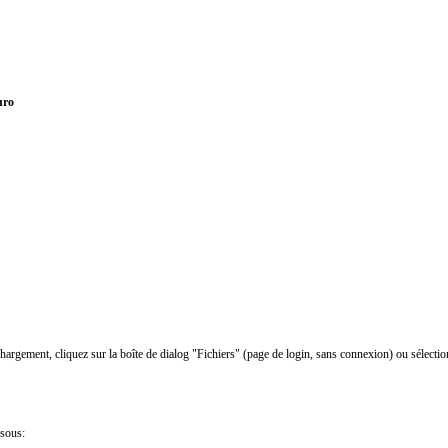
uro
chargement, cliquez sur la boîte de dialog "Fichiers" (page de login, sans connexion) ou sélectio
ssous: