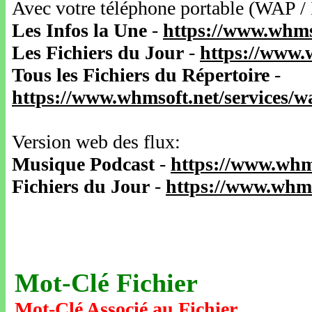
Avec votre téléphone portable (WAP /
Les Infos la Une
-
https://www.whms
Les Fichiers du Jour
-
https://www.
Tous les Fichiers du Répertoire
-
https://www.whmsoft.net/services/
Version web des flux:
Musique Podcast
-
https://www.whm
Fichiers du Jour
-
https://www.whms
Mot-Clé Fichier
Mot-Clé Associé au Fichier