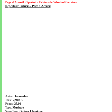
Page d'Accueil Répertoire Fichiers de WhmSoft Services
Répertoire Fichiers - Page d'Accueil
Auteur:
Granados
Taille:
2,94KB
Points:
25,00
Type:
Musique
Sous-Type:
Guitare Classique