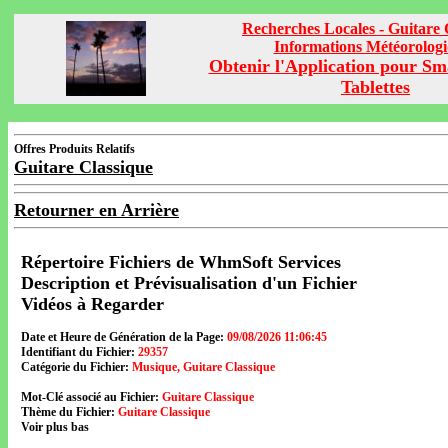
Recherches Locales - Guitare 
Informations Météorolog
Obtenir l'Application pour Sm
Tablettes
Offres Produits Relatifs
Guitare Classique
Retourner en Arrière
Répertoire Fichiers de WhmSoft Services
Description et Prévisualisation d'un Fichier
Vidéos à Regarder
Date et Heure de Génération de la Page:
09/08/2026 11:06:45
Identifiant du Fichier:
29357
Catégorie du Fichier:
Musique, Guitare Classique
Mot-Clé associé au Fichier:
Guitare Classique
Thème du Fichier:
Guitare Classique
Voir plus bas