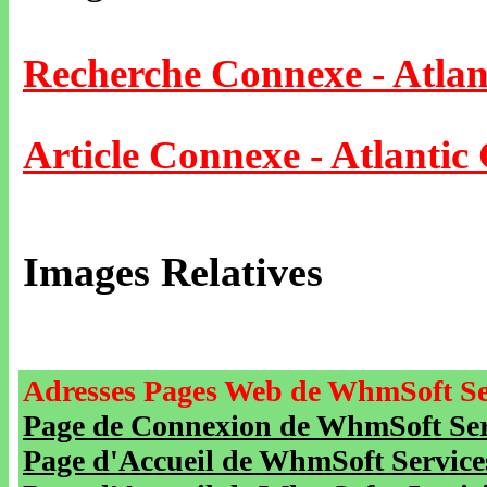
Recherche Connexe - Atlan
Article Connexe - Atlantic 
Images Relatives
Adresses Pages Web de WhmSoft Se
Page de Connexion de WhmSoft Serv
Page d'Accueil de WhmSoft Service