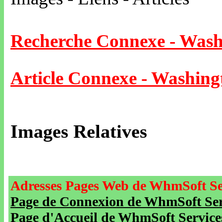
Recherche Connexe - Wash
Article Connexe - Washing
Images Relatives
Adresses Pages Web de WhmSoft Se
Page de Connexion de WhmSoft Serv
Page d'Accueil de WhmSoft Service