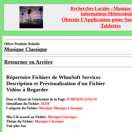
Recherches Locales - Musique 
Informations Météorolog
Obtenir l'Application pour Sm
Tablettes
Offres Produits Relatifs
Musique Classique
Retourner en Arrière
Répertoire Fichiers de WhmSoft Services
Description et Prévisualisation d'un Fichier
Vidéos à Regarder
Date et Heure de Génération de la Page:
07/08/2026 23:45:24
Identifiant du Fichier:
26359
Catégorie du Fichier:
Musique, Musique Classique
Mot-Clé associé au Fichier:
Musique Classique
Thème du Fichier:
Musique Classique
Voir plus bas