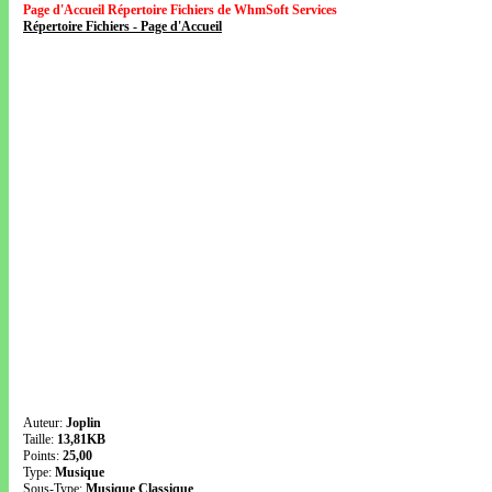
Page d'Accueil Répertoire Fichiers de WhmSoft Services
Répertoire Fichiers - Page d'Accueil
Auteur:
Joplin
Taille:
13,81KB
Points:
25,00
Type:
Musique
Sous-Type:
Musique Classique