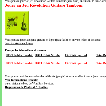
Vous pouvez jouer au jeu Révolution Guitare Tambour (jeux flash) en suivant le lien ci-de
Jouer au Jeu Révolution Guitare Tambour
Vous pouvez jouer aux jeux gratuits en ligne (jeux flash) en suivant le lien ci-dessous:
Jeux Gratuits en Ligne
Essayer les échantillons ci-dessous:
00829 Bubble Trouble
00413 Rubik S Cube
1363 Yeti Sports 4
Tetes Br
00829 Bubble Trouble
00413 Rubik S Cube
1363 Yeti Sports 4
Tetes Br
Vous pouvez voir les nouvelles des célébrités (people) et les nouvelles à la une (avec images
Voir Informations Récentes
ou en visitant le blog de WhmSoft Services:
Diaporamas de Photos d'Actualités