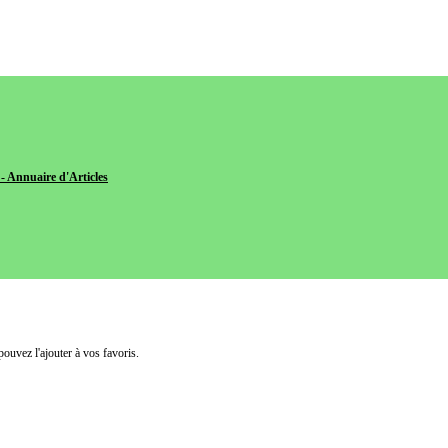
- Annuaire d'Articles
pouvez l'ajouter à vos favoris.