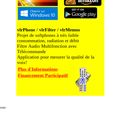
vlrPhone / vlrFilter / vlrMemos
Projet de softphones à très faible
consommation, radiation et débit
Filtre Audio Multifonction avec
Télécommande
Application pour mesurer la qualité de la
voix!
Plus d'Informations
Financement Participatif
ssous: