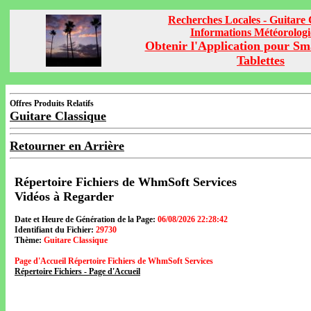
Recherches Locales - Guitare 
Informations Météorolog
Obtenir l'Application pour Sm
Tablettes
Offres Produits Relatifs
Guitare Classique
Retourner en Arrière
Répertoire Fichiers de WhmSoft Services
Vidéos à Regarder
Date et Heure de Génération de la Page:
06/08/2026 22:28:42
Identifiant du Fichier:
29730
Thème:
Guitare Classique
Page d'Accueil Répertoire Fichiers de WhmSoft Services
Répertoire Fichiers - Page d'Accueil