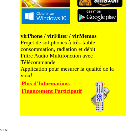
vlrPhone / vlrFilter / vlrMemos
Projet de softphones à très faible
consommation, radiation et débit
Filtre Audio Multifonction avec
Télécommande
Application pour mesurer la qualité de la
voix!
Plus d'Informations
Financement Participatif
ssous: