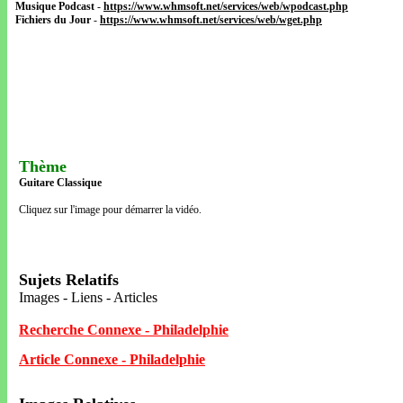
Musique Podcast
-
https://www.whmsoft.net/services/web/wpodcast.php
Fichiers du Jour
-
https://www.whmsoft.net/services/web/wget.php
Thème
Guitare Classique
Cliquez sur l'image pour démarrer la vidéo.
Sujets Relatifs
Images - Liens - Articles
Recherche Connexe - Philadelphie
Article Connexe - Philadelphie