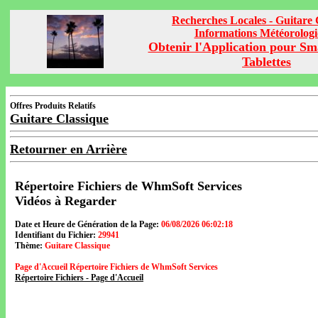
Recherches Locales - Guitare 
Informations Météorolog
Obtenir l'Application pour Sm
Tablettes
Offres Produits Relatifs
Guitare Classique
Retourner en Arrière
Répertoire Fichiers de WhmSoft Services
Vidéos à Regarder
Date et Heure de Génération de la Page:
06/08/2026 06:02:18
Identifiant du Fichier:
29941
Thème:
Guitare Classique
Page d'Accueil Répertoire Fichiers de WhmSoft Services
Répertoire Fichiers - Page d'Accueil