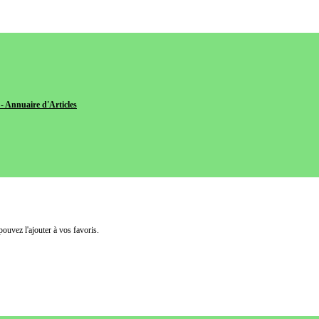
- Annuaire d'Articles
pouvez l'ajouter à vos favoris.