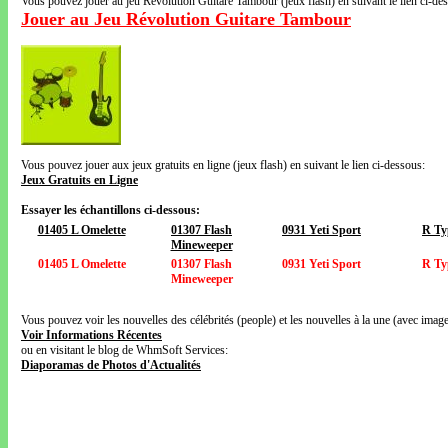
Vous pouvez jouer au jeu Révolution Guitare Tambour (jeux flash) en suivant le lien ci-de
Jouer au Jeu Révolution Guitare Tambour
Vous pouvez jouer aux jeux gratuits en ligne (jeux flash) en suivant le lien ci-dessous:
Jeux Gratuits en Ligne
Essayer les échantillons ci-dessous:
01405 L Omelette
01307 Flash
0931 Yeti Sport
R Ty
Mineweeper
01405 L Omelette
01307 Flash
0931 Yeti Sport
R Ty
Mineweeper
Vous pouvez voir les nouvelles des célébrités (people) et les nouvelles à la une (avec images
Voir Informations Récentes
ou en visitant le blog de WhmSoft Services:
Diaporamas de Photos d'Actualités