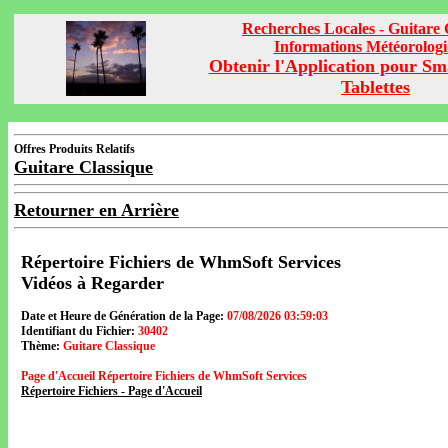
Recherches Locales - Guitare 
Informations Météorolog
Obtenir l'Application pour Sm
Tablettes
Offres Produits Relatifs
Guitare Classique
Retourner en Arrière
Répertoire Fichiers de WhmSoft Services
Vidéos à Regarder
Date et Heure de Génération de la Page:
07/08/2026 03:59:03
Identifiant du Fichier:
30402
Thème:
Guitare Classique
Page d'Accueil Répertoire Fichiers de WhmSoft Services
Répertoire Fichiers - Page d'Accueil