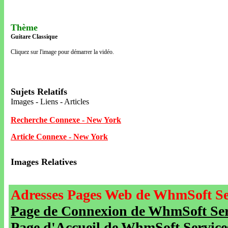
Thème
Guitare Classique
Cliquez sur l'image pour démarrer la vidéo.
Sujets Relatifs
Images - Liens - Articles
Recherche Connexe - New York
Article Connexe - New York
Images Relatives
Adresses Pages Web de WhmSoft Se
Page de Connexion de WhmSoft Serv
Page d'Accueil de WhmSoft Service