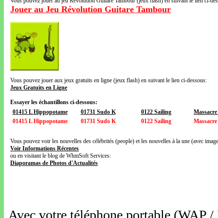
Vous pouvez jouer au jeu Révolution Guitare Tambour (jeux flash) en suivant le lien ci-de
Jouer au Jeu Révolution Guitare Tambour
Vous pouvez jouer aux jeux gratuits en ligne (jeux flash) en suivant le lien ci-dessous:
Jeux Gratuits en Ligne
Essayer les échantillons ci-dessous:
01415 L Hippopotame
01731 Sudo K
0122 Sailing
Massacre
01415 L Hippopotame
01731 Sudo K
0122 Sailing
Massacre
Vous pouvez voir les nouvelles des célébrités (people) et les nouvelles à la une (avec images
Voir Informations Récentes
ou en visitant le blog de WhmSoft Services:
Diaporamas de Photos d'Actualités
Avec votre téléphone portable (WAP /