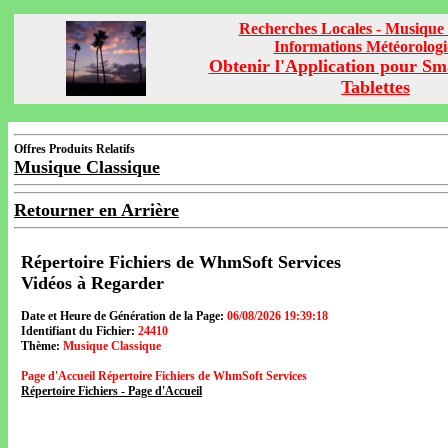
Recherches Locales - Musique 
Informations Météorolog
Obtenir l'Application pour Sm
Tablettes
Offres Produits Relatifs
Musique Classique
Retourner en Arrière
Répertoire Fichiers de WhmSoft Services
Vidéos à Regarder
Date et Heure de Génération de la Page:
06/08/2026 19:39:18
Identifiant du Fichier:
24410
Thème:
Musique Classique
Page d'Accueil Répertoire Fichiers de WhmSoft Services
Répertoire Fichiers - Page d'Accueil