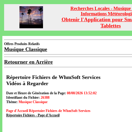
Recherches Locales - Musique 
Informations Météorolog
Obtenir l'Application pour Sm
Tablettes
Offres Produits Relatifs
Musique Classique
Retourner en Arrière
Répertoire Fichiers de WhmSoft Services
Vidéos à Regarder
Date et Heure de Génération de la Page:
08/08/2026 13:52:02
Identifiant du Fichier:
26388
Thème:
Musique Classique
Page d'Accueil Répertoire Fichiers de WhmSoft Services
Répertoire Fichiers - Page d'Accueil