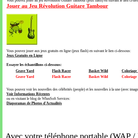
Vous pouvez jouer au jeu Révolution Guitare Tambour (jeux flash) en suivant le lien ci-de
Jouer au Jeu Révolution Guitare Tambour
Vous pouvez jouer aux jeux gratuits en ligne (jeux flash) en suivant le lien ci-dessous:
Jeux Gratuits en Ligne
Essayer les échantillons ci-dessous:
Grave Yard
Flash Racer
Basket Wild
Coloriage
Grave Yard
Flash Racer
Basket Wild
Coloriage
Vous pouvez voir les nouvelles des célébrités (people) et les nouvelles à la une (avec images
Voir Informations Récentes
ou en visitant le blog de WhmSoft Services:
Diaporamas de Photos d'Actualités
Avec votre téléphone portable (WAP /