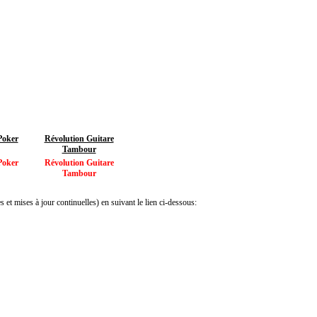
Poker
Révolution Guitare
Tambour
Poker
Révolution Guitare
Tambour
 et mises à jour continuelles) en suivant le lien ci-dessous: