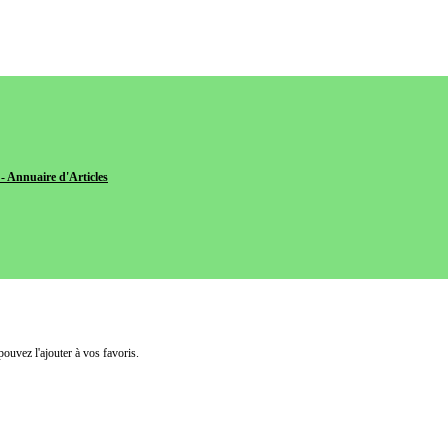
- Annuaire d'Articles
pouvez l'ajouter à vos favoris.