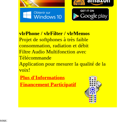
vlrPhone / vlrFilter / vlrMemos
Projet de softphones à très faible
consommation, radiation et débit
Filtre Audio Multifonction avec
Télécommande
Application pour mesurer la qualité de la
voix!
Plus d'Informations
Financement Participatif
ssous: