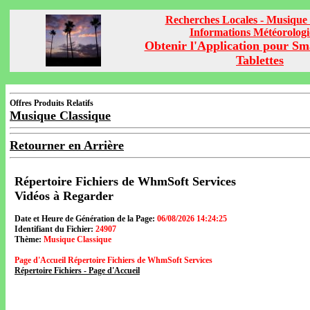
Recherches Locales - Musique 
Informations Météorolog
Obtenir l'Application pour Sm
Tablettes
Offres Produits Relatifs
Musique Classique
Retourner en Arrière
Répertoire Fichiers de WhmSoft Services
Vidéos à Regarder
Date et Heure de Génération de la Page:
06/08/2026 14:24:25
Identifiant du Fichier:
24907
Thème:
Musique Classique
Page d'Accueil Répertoire Fichiers de WhmSoft Services
Répertoire Fichiers - Page d'Accueil