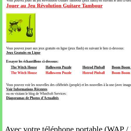
Vous pouvez jouer au jeu Révolution Guitare Tambour (jeux flash) en suivant le lien ci-de
Jouer au Jeu Révolution Guitare Tambour
Vous pouvez jouer aux jeux gratuits en ligne (jeux flash) en suivant le lien ci-dessous:
Jeux Gratuits en Ligne
Essayer les échantillons ci-dessous:
The Witch House
Halloween Puzzle
Hotrod Pinball
Boom Boom V
The Witch House
Halloween Puzzle
Hotrod Pinball
Boom Boom V
Vous pouvez voir les nouvelles des célébrités (people) et les nouvelles à la une (avec images
Voir Informations Récentes
ou en visitant le blog de WhmSoft Services:
Diaporamas de Photos d'Actualités
Avec votre téléphone portable (WAP /