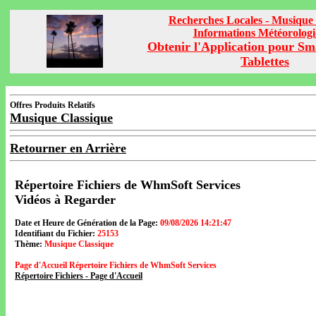
Recherches Locales - Musique 
Informations Météorolog
Obtenir l'Application pour Sm
Tablettes
Offres Produits Relatifs
Musique Classique
Retourner en Arrière
Répertoire Fichiers de WhmSoft Services
Vidéos à Regarder
Date et Heure de Génération de la Page:
09/08/2026 14:21:47
Identifiant du Fichier:
25153
Thème:
Musique Classique
Page d'Accueil Répertoire Fichiers de WhmSoft Services
Répertoire Fichiers - Page d'Accueil