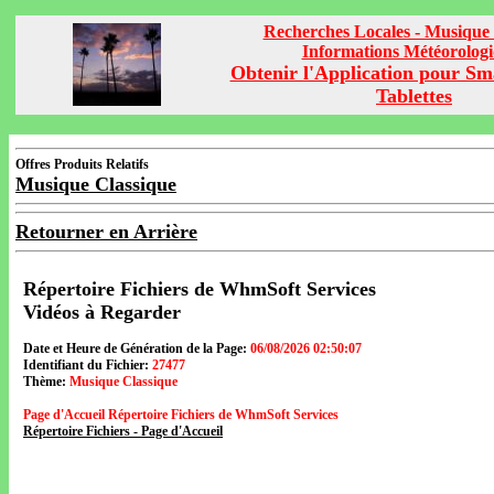
Recherches Locales - Musique 
Informations Météorolog
Obtenir l'Application pour Sm
Tablettes
Offres Produits Relatifs
Musique Classique
Retourner en Arrière
Répertoire Fichiers de WhmSoft Services
Vidéos à Regarder
Date et Heure de Génération de la Page:
06/08/2026 02:50:07
Identifiant du Fichier:
27477
Thème:
Musique Classique
Page d'Accueil Répertoire Fichiers de WhmSoft Services
Répertoire Fichiers - Page d'Accueil