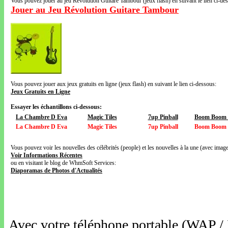
Vous pouvez jouer au jeu Révolution Guitare Tambour (jeux flash) en suivant le lien ci-de
Jouer au Jeu Révolution Guitare Tambour
Vous pouvez jouer aux jeux gratuits en ligne (jeux flash) en suivant le lien ci-dessous:
Jeux Gratuits en Ligne
Essayer les échantillons ci-dessous:
La Chambre D Eva
Magic Tiles
7up Pinball
Boom Boom V
La Chambre D Eva
Magic Tiles
7up Pinball
Boom Boom V
Vous pouvez voir les nouvelles des célébrités (people) et les nouvelles à la une (avec images
Voir Informations Récentes
ou en visitant le blog de WhmSoft Services:
Diaporamas de Photos d'Actualités
Avec votre téléphone portable (WAP /